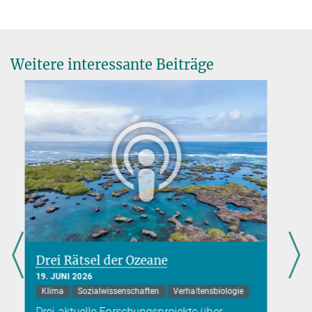
Weitere interessante Beiträge
Gabelschwanzmöwen – Jäger auf
hoher See
18. JUNI 2026
Biodiversität
Verhaltensbiologie