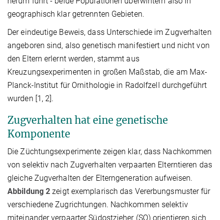
herum führt - beide Populationen überwintern also in
geographisch klar getrennten Gebieten.
Der eindeutige Beweis, dass Unterschiede im Zugverhalten
angeboren sind, also genetisch manifestiert und nicht von
den Eltern erlernt werden, stammt aus
Kreuzungsexperimenten in großen Maßstab, die am Max-
Planck-Institut für Ornithologie in Radolfzell durchgeführt
wurden [1, 2].
Zugverhalten hat eine genetische
Komponente
Die Züchtungsexperimente zeigen klar, dass Nachkommen
von selektiv nach Zugverhalten verpaarten Elterntieren das
gleiche Zugverhalten der Elterngeneration aufweisen.
Abbildung 2
zeigt exemplarisch das Vererbungsmuster für
verschiedene Zugrichtungen. Nachkommen selektiv
miteinander verpaarter Südostzieher (SO) orientieren sich