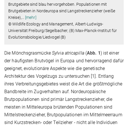
Brutgebiete sind blau hervorgehoben. Populationen mit
Brutgebieten in Nordeuropa sind Langstreckenzieher (weiße
Kreise),
…
[mehr]
© Wildlife Ecology and Management, Albert-Ludwigs-
Universität Freiburg/Segelbacher; (B) Max-Planck-Institut für
Evolutionsbiologie/Liedvogel (B)
Die Mönchsgrasmücke
Sylvia atricapilla
(
Abb. 1
) ist einer
der häufigsten Brutvögel in Europa und hervorragend dafür
geeignet, evolutionäre Aspekte wie die genetische
Architektur des Vogelzugs zu untersuchen [1]. Entlang
ihres Verbreitungsgebietes weist die Art die größtmögliche
Bandbreite im Zugverhalten auf. Nordeuropäische
Brutpopulationen sind primär Langstreckenzieher, die
meisten in Mitteleuropa brütenden Populationen sind
Mittelstreckenzieher, Brutpopulationen im Mittelmeerraum
sind Kurzstrecken- oder Teilzieher - nicht alle Individuen