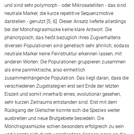
und sind sehr polymorph - oder Mikrosatelliten - das sind
neutrale Marker, die kurze repetitive Sequenzmotive
darstellen - genutzt [5, 6]. Dieser Ansatz lieferte allerdings
bei der Mönchsgrasmücke keine klare Antwort. Die
phänotypisch, das heißt bezüglich ihres Zugverhaltens
diversen Populationen sind genetisch sehr ähnlich, sodass
neutrale Marker keine Feinstruktur erkennen lassen, mit
anderen Worten: Die Populationen gruppieren zusammen
als eine panmiktische, also einheitlich
zusammenhängende Population. Das liegt daran, dass die
verschiedenen Zugstrategien erst seit Ende der letzten
Eiszeit und somit innerhalb eines, evolutionär gesehen,
sehr kurzen Zeitraums entstanden sind. Erst mit dem
Rückgang der Gletscher konnte sich die Spezies weiter
ausbreiten und neue Brutgebiete besiedeln. Die
Mönchsgrasmücke schien besonders erfolgreich zu sein