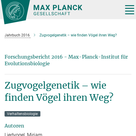
Hauptinhalt
Tog
nav
Jahrbuch 2016
Zugvogelgenetik – wie finden Vögel ihren Weg?
Forschungsbericht 2016 - Max-Planck-Institut für
Evolutionsbiologie
Zugvogelgenetik – wie
finden Vögel ihren Weg?
Verhaltensbiologie
Autoren
Liedvogel, Miriam