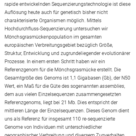
rapide entwickelnden Sequenzierungstechnologie ist diese
Auflösung heute auch für genetisch bisher nicht
charakterisierte Organismen möglich. Mittels
Hochdurchfluss-Sequenzierung
untersuchen wir
Mönchsgrasmückenpopulation im gesamten
europäischen Verbreitungsgebiet bezüglich Größe,
Struktur, Entwicklung und zugrundeliegender evolutionärer
Prozesse. In einem ersten Schritt haben wir ein
Referenzgenom für die Mönchsgrasmücke erstellt. Die
Gesamtgröße des Genoms ist 1,1 Gigabasen (Gb), der N50
Wert, ein Maß für die Güte des sogenannten
assemblies
,
dem aus vielen Einzelsequenzen zusammengesetzten
Referenzgenoms, liegt bei 21 Mb. Dies entspricht der
mittleren Länge der Einzelsequenzen. Dieses Genom dient
uns als Referenz für insgesamt 110 re-sequenzierte
Genome von Individuen mit unterschiedlicher
geographischer Verbreitung und diversem Zugverhalten