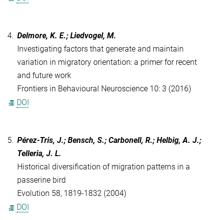
4.
Delmore, K. E.; Liedvogel, M.
Investigating factors that generate and maintain
variation in migratory orientation: a primer for recent
and future work
Frontiers in Behavioural Neuroscience 10: 3 (2016)
DOI
5.
Pérez-Tris, J.; Bensch, S.; Carbonell, R.; Helbig, A. J.;
Telleria, J. L.
Historical diversification of migration patterns in a
passerine bird
Evolution 58, 1819-1832 (2004)
DOI