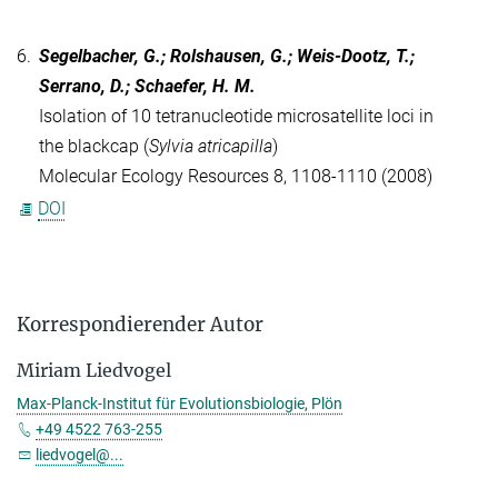
6.
Segelbacher, G.; Rolshausen, G.; Weis-Dootz, T.;
Serrano, D.; Schaefer, H. M.
Isolation of 10 tetranucleotide microsatellite loci in
the blackcap (
Sylvia atricapilla
)
Molecular Ecology Resources 8, 1108-1110 (2008)
DOI
Korrespondierender Autor
Miriam Liedvogel
Max-Planck-Institut für Evolutionsbiologie, Plön
+49 4522 763-255
liedvogel@...