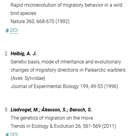
Rapid microevolution of migratory behavior in a wild
bird species
Nature 360, 668-670 (1992)
DOI
2.
Helbig, A. J.
Genetic basis, mode of inheritance and evolutionary
changes of migratory directions in Palearctic warblers
(Aves: Sylviidae)
Journal of Experimental Biology 199, 49-55 (1996)
3.
Liedvogel, M.; Åkesson, S.; Bensch, S.
The genetics of migration on the move
Trends in Ecology & Evolution 26, 561-569 (2011)
DOI