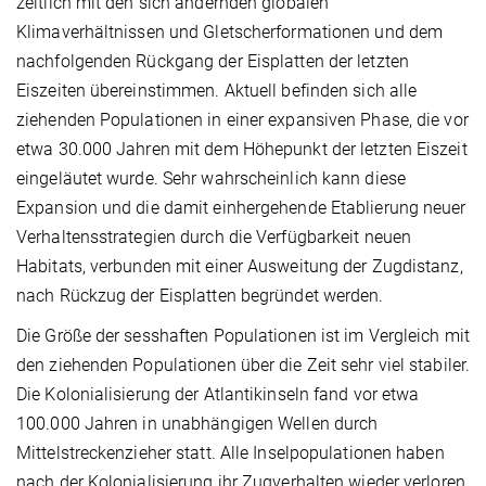
zeitlich mit den sich ändernden globalen
Klimaverhältnissen und Gletscherformationen und dem
nachfolgenden Rückgang der Eisplatten der letzten
Eiszeiten übereinstimmen. Aktuell befinden sich alle
ziehenden Populationen in einer expansiven Phase, die vor
etwa 30.000 Jahren mit dem Höhepunkt der letzten Eiszeit
eingeläutet wurde. Sehr wahrscheinlich kann diese
Expansion und die damit einhergehende Etablierung neuer
Verhaltensstrategien durch die Verfügbarkeit neuen
Habitats, verbunden mit einer Ausweitung der Zugdistanz,
nach Rückzug der Eisplatten begründet werden.
Die Größe der sesshaften Populationen ist im Vergleich mit
den ziehenden Populationen über die Zeit sehr viel stabiler.
Die Kolonialisierung der Atlantikinseln fand vor etwa
100.000 Jahren in unabhängigen Wellen durch
Mittelstreckenzieher statt. Alle Inselpopulationen haben
nach der Kolonialisierung ihr Zugverhalten wieder verloren