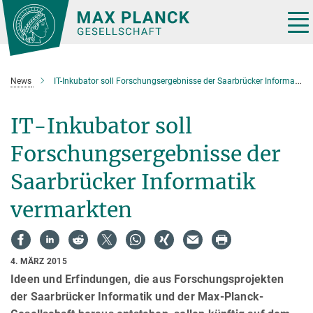
Hauptinhalt
Tog
nav
News
IT-Inkubator soll Forschungsergebnisse der Saarbrücker Informatik vermarkten
IT-Inkubator soll
Forschungsergebnisse der
Saarbrücker Informatik
vermarkten
4. MÄRZ 2015
Ideen und Erfindungen, die aus Forschungsprojekten
der Saarbrücker Informatik und der Max-Planck-