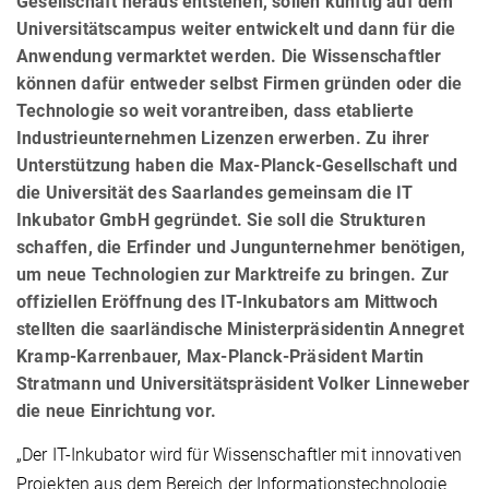
Gesellschaft heraus entstehen, sollen künftig auf dem
Universitätscampus weiter entwickelt und dann für die
Anwendung vermarktet werden. Die Wissenschaftler
können dafür entweder selbst Firmen gründen oder die
Technologie so weit vorantreiben, dass etablierte
Industrieunternehmen Lizenzen erwerben. Zu ihrer
Unterstützung haben die Max-Planck-Gesellschaft und
die Universität des Saarlandes gemeinsam die IT
Inkubator GmbH gegründet. Sie soll die Strukturen
schaffen, die Erfinder und Jungunternehmer benötigen,
um neue Technologien zur Marktreife zu bringen. Zur
offiziellen Eröffnung des IT-Inkubators am Mittwoch
stellten die saarländische Ministerpräsidentin Annegret
Kramp-Karrenbauer, Max-Planck-Präsident Martin
Stratmann und Universitätspräsident Volker Linneweber
die neue Einrichtung vor.
„Der IT-Inkubator wird für Wissenschaftler mit innovativen
Projekten aus dem Bereich der Informationstechnologie