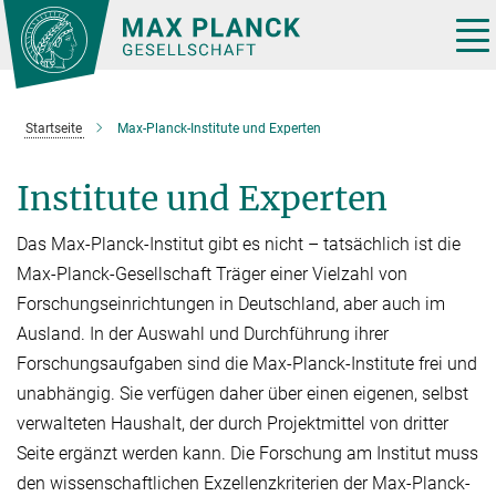
Hauptinhalt
Tog
nav
Startseite
Max-Planck-Institute und Experten
Institute und Experten
Das Max-Planck-Institut gibt es nicht – tatsächlich ist die
Max-Planck-Gesellschaft Träger einer Vielzahl von
Forschungseinrichtungen in Deutschland, aber auch im
Ausland. In der Auswahl und Durchführung ihrer
Forschungsaufgaben sind die Max-Planck-Institute frei und
unabhän­gig. Sie verfügen daher über einen eige­nen, selbst
verwalteten Haushalt, der durch Projektmit­tel von dritter
Seite er­gänzt werden kann. Die Forschung am Institut muss
den wissen­schaftlichen Exzellenzkriterien der Max-Planck-