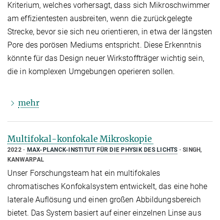
Kriterium, welches vorhersagt, dass sich Mikroschwimmer
am effizientesten ausbreiten, wenn die zurückgelegte
Strecke, bevor sie sich neu orientieren, in etwa der längsten
Pore des porösen Mediums entspricht. Diese Erkenntnis
könnte für das Design neuer Wirkstoffträger wichtig sein,
die in komplexen Umgebungen operieren sollen.
mehr
Multifokal-konfokale Mikroskopie
2022
MAX-PLANCK-INSTITUT FÜR DIE PHYSIK DES LICHTS
SINGH,
KANWARPAL
Unser Forschungsteam hat ein multifokales
chromatisches Konfokalsystem entwickelt, das eine hohe
laterale Auflösung und einen großen Abbildungsbereich
bietet. Das System basiert auf einer einzelnen Linse aus