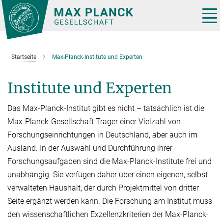
Hauptinhalt
Tog
nav
Startseite
Max-Planck-Institute und Experten
Institute und Experten
Das Max-Planck-Institut gibt es nicht – tatsächlich ist die
Max-Planck-Gesellschaft Träger einer Vielzahl von
Forschungseinrichtungen in Deutschland, aber auch im
Ausland. In der Auswahl und Durchführung ihrer
Forschungsaufgaben sind die Max-Planck-Institute frei und
unabhän­gig. Sie verfügen daher über einen eige­nen, selbst
verwalteten Haushalt, der durch Projektmit­tel von dritter
Seite er­gänzt werden kann. Die Forschung am Institut muss
den wissen­schaftlichen Exzellenzkriterien der Max-Planck-