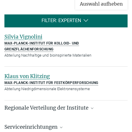
Auswahl aufheben
FILTER: EXPERTEN
Silvia Vignolini
MAX-PLANCK-INSTITUT FÜR KOLLOID- UND
GRENZFLÄCHENFORSCHUNG
Abteilung Nachhaltige und bioinspirierte Materialien
Klaus von Klitzing
MAX-PLANCK-INSTITUT FÜR FESTKÖRPERFORSCHUNG
Abteilung Niedrigdimensionale Elektronensysteme
Regionale Verteilung der Institute
Kartenansicht: Institute in den Bundesländern und
im Ausland
Serviceeinrichtungen