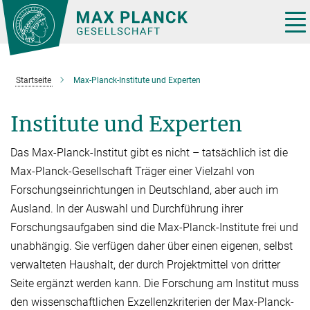
Hauptinhalt
Tog
nav
Startseite
Max-Planck-Institute und Experten
Institute und Experten
Das Max-Planck-Institut gibt es nicht – tatsächlich ist die
Max-Planck-Gesellschaft Träger einer Vielzahl von
Forschungseinrichtungen in Deutschland, aber auch im
Ausland. In der Auswahl und Durchführung ihrer
Forschungsaufgaben sind die Max-Planck-Institute frei und
unabhän­gig. Sie verfügen daher über einen eige­nen, selbst
verwalteten Haushalt, der durch Projektmit­tel von dritter
Seite er­gänzt werden kann. Die Forschung am Institut muss
den wissen­schaftlichen Exzellenzkriterien der Max-Planck-