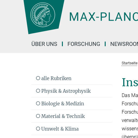
Hauptinhalt
ÜBER UNS
FORSCHUNG
NEWSROO
Startseite
alle Rubriken
Ins
Physik & Astrophysik
Das Max
Biologie & Medizin
Forschu
Forschu
Material & Technik
verwalt
wissen­
Umwelt & Klima
überprü