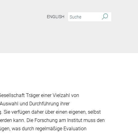
ENGLISH
esellschaft Träger einer Vielzahl von
 Auswahl und Durchführung ihrer
 Sie verfügen daher über einen eige­nen, selbst
t werden kann. Die Forschung am Institut muss den
nügen, was durch regelmäßige Evaluation