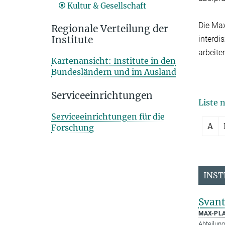
Kultur & Gesellschaft
Die Max
Regionale Verteilung der
Institute
interdi
arbeite
Kartenansicht: Institute in den
Bundesländern und im Ausland
Serviceeinrichtungen
Liste 
Serviceeinrichtungen für die
A
Forschung
INST
Svant
MAX-PLA
Abteilung