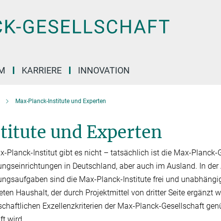
M
KARRIERE
INNOVATION
Max-Planck-Institute und Experten
titute und Experten
-Planck-Institut gibt es nicht – tatsächlich ist die Max-Planck-G
ngseinrichtungen in Deutschland, aber auch im Ausland. In der
ngsaufgaben sind die Max-Planck-Institute frei und unabhän­gig.
eten Haushalt, der durch Projektmit­tel von dritter Seite er­gänz
schaftlichen Exzellenzkriterien der Max-Planck-Gesellschaft ge
ft wird.