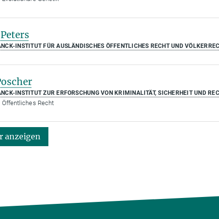
Peters
NCK-INSTITUT FÜR AUSLÄNDISCHES ÖFFENTLICHES RECHT UND VÖLKERRE
Poscher
NCK-INSTITUT ZUR ERFORSCHUNG VON KRIMINALITÄT, SICHERHEIT UND RE
 Öffentliches Recht
 anzeigen