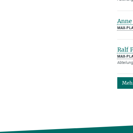
Anne 
MAX-PLA
Ralf 
MAX-PLA
Abteilung
Mehr