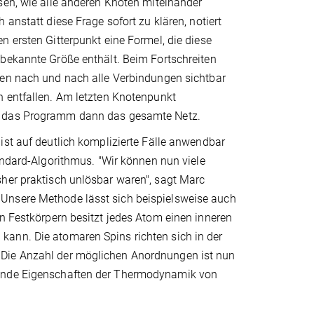
sen, wie alle anderen Knoten miteinander
 anstatt diese Frage sofort zu klären, notiert
 ersten Gitterpunkt eine Formel, die diese
bekannte Größe enthält. Beim Fortschreiten
en nach und nach alle Verbindungen sichtbar
 entfallen. Am letzten Knotenpunkt
 das Programm dann das gesamte Netz.
st auf deutlich komplizierte Fälle anwendbar
andard-Algorithmus. "Wir können nun viele
sher praktisch unlösbar waren", sagt Marc
Unsere Methode lässt sich beispielsweise auch
en Festkörpern besitzt jedes Atom einen inneren
kann. Die atomaren Spins richten sich in der
 Die Anzahl der möglichen Anordnungen ist nun
gende Eigenschaften der Thermodynamik von