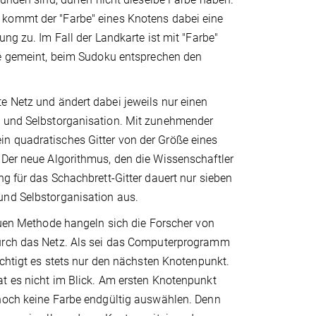
kommt der "Farbe" eines Knotens dabei eine
ung zu. Im Fall der Landkarte ist mit "Farbe"
be gemeint, beim Sudoku entsprechen den
e Netz und ändert dabei jeweils nur einen
ik und Selbstorganisation. Mit zunehmender
n quadratisches Gitter von der Größe eines
 Der neue Algorithmus, den die Wissenschaftler
ng für das Schachbrett-Gitter dauert nur sieben
und Selbstorganisation aus.
euen Methode hangeln sich die Forscher von
urch das Netz. Als sei das Computerprogramm
ichtigt es stets nur den nächsten Knotenpunkt.
t es nicht im Blick. Am ersten Knotenpunkt
noch keine Farbe endgültig auswählen. Denn