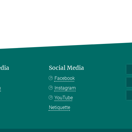
edia
Social Media
Facebook
n
Instagram
YouTube
Netiquette