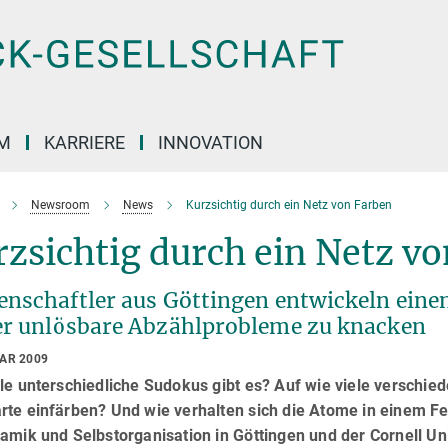
M
KARRIERE
INNOVATION
Newsroom
News
Kurzsichtig durch ein Netz von Farben
zsichtig durch ein Netz v
enschaftler aus Göttingen entwickeln ei
er unlösbare Abzählprobleme zu knacken
UAR 2009
le unterschiedliche Sudokus gibt es? Auf wie viele verschie
rte einfärben? Und wie verhalten sich die Atome in einem F
amik und Selbstorganisation in Göttingen und der Cornell Un