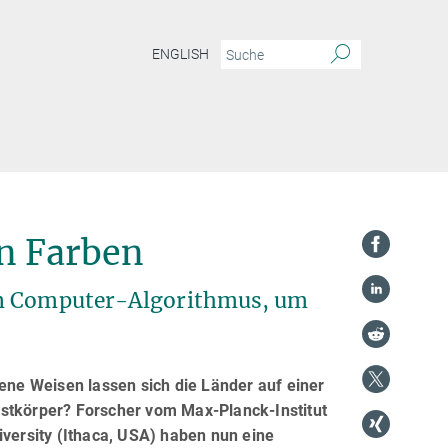
ENGLISH
on Farben
nen Computer-Algorithmus, um
dene Weisen lassen sich die Länder auf einer
estkörper? Forscher vom Max-Planck-Institut
iversity (Ithaca, USA) haben nun eine