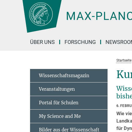
Hauptinhalt
ÜBER UNS
FORSCHUNG
NEWSROO
Startseite
Kur
Wissenschaftsmagazin
Wiss
Veranstaltungen
bish
Portal für Schulen
6. FEBR
Wie vie
My Science and Me
Landka
für Dyn
Bilder aus der Wissenschaft