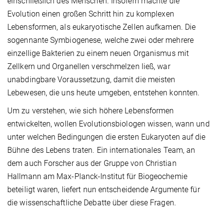
einschließlich des Menschen. Insofern machte die
Evolution einen großen Schritt hin zu komplexen
Lebensformen, als eukaryotische Zellen aufkamen. Die
sogennante Symbiogenese, welche zwei oder mehrere
einzellige Bakterien zu einem neuen Organismus mit
Zellkern und Organellen verschmelzen ließ, war
unabdingbare Voraussetzung, damit die meisten
Lebewesen, die uns heute umgeben, entstehen konnten.
Um zu verstehen, wie sich höhere Lebensformen
entwickelten, wollen Evolutionsbiologen wissen, wann und
unter welchen Bedingungen die ersten Eukaryoten auf die
Bühne des Lebens traten. Ein internationales Team, an
dem auch Forscher aus der Gruppe von Christian
Hallmann am Max-Planck-Institut für Biogeochemie
beteiligt waren, liefert nun entscheidende Argumente für
die wissenschaftliche Debatte über diese Fragen.