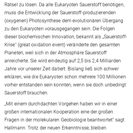
Rätsel zu lösen: Da alle Eukaryoten Sauerstoff benötigen,
muss die Entwicklung der Sauerstoff-produzierenden
(oxygenen) Photosynthese dem evolutionären Übergang
zu den Eukaryoten vorausgegangen sein. Die Folgen
dieser biochemischen Innovation, bekannt als „Sauerstoff-
Krise“ (great oxidation event) veränderte den gesamten
Planeten, weil sich in der Atmosphäre Sauerstoff
anreicherte. Sie wird eindeutig auf 2,5 bis 2,4 Milliarden
Jahre vor unserer Zeit datiert. Bislang ließ sich schwer
erklären, wie die Eukaryoten schon mehrere 100 Millionen
vorher entstanden sein konnten, wenn sie doch unbedingt
Sauerstoff brauchen.
„Mit einem durchdachten Vorgehen haben wir in einer
großen internationalen Kooperation eine der großen
Fragen in der molekularen Geobiologie beantwortet” sagt
Hallmann. Trotz der neuen Erkenntnisse, bleiben