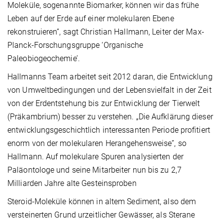
Moleküle, sogenannte Biomarker, können wir das frühe
Leben auf der Erde auf einer molekularen Ebene
rekonstruieren”, sagt Christian Hallmann, Leiter der Max-
Planck-Forschungsgruppe ‘Organische
Paleobiogeochemie’.
Hallmanns Team arbeitet seit 2012 daran, die Entwicklung
von Umweltbedingungen und der Lebensvielfalt in der Zeit
von der Erdentstehung bis zur Entwicklung der Tierwelt
(Präkambrium) besser zu verstehen. „Die Aufklärung dieser
entwicklungsgeschichtlich interessanten Periode profitiert
enorm von der molekularen Herangehensweise”, so
Hallmann. Auf molekulare Spuren analysierten der
Paläontologe und seine Mitarbeiter nun bis zu 2,7
Milliarden Jahre alte Gesteinsproben
Steroid-Moleküle können in altem Sediment, also dem
versteinerten Grund urzeitlicher Gewässer, als Sterane