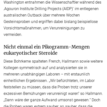
Washington entnahmen die Wissenschaftler während des
‚Agouron Institute Drilling Projects (AIDP)’ im entlegenen
australischen Outback über mehrere Wochen
Gesteinsproben und ergriffen dabei bislang beispiellose
Vorsichtsmaßnahmen, um Verunreinigungen zu
vermeiden.
Nicht einmal ein Pikogramm-Mengen
eukaryotischer Steroide
Diese Bohrkerne spalteten French, Hallmann sowie weitere
Kollegen symmetrisch auf und analysierten sie in
mehreren unabhängigen Laboren – mit erstaunlich
einheitlichen Ergebnissen. „Wir befürchteten, im Labor
feststellen zu müssen, dass die Proben trotz unserer
exzessiven Bemühungen verunreinigt waren” so Hallmann.
„Dann wäre der ganze Aufwand umsonst gewesen.” Doch
die Proben waren extrem sauber; so sauber, dass die