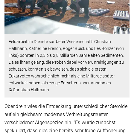
Feldarbeit im Dienste sauberer Wissenschaft: Christian
Hallmann, Katherine French, Roger Buick und Les Bonzer (von
links) bohrten in 2,5 bis 2,8 Milliarden Jahre alten Sedimenten.
Da es ihnen gelang, die Proben dabei vor Verunreinigungen zu
schützen, konnten sie beweisen, dass sich die ersten
Eukaryoten wahrscheinlich mehr als eine Milliarde später
entwickelt haben, als einige Forscher bisher annahmen.
© Christian Hallmann
Obendrein wies die Entdeckung unterschiedlicher Steroide
auf ein gleichsam modernes Verbreitungsmuster
verschiedener Algenspezies hin. “Es wurde zunächst
spekuliert, dass dies eine bereits sehr frühe Auffächerung