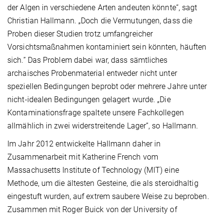
der Algen in verschiedene Arten andeuten könnte“, sagt
Christian Hallmann. „Doch die Vermutungen, dass die
Proben dieser Studien trotz umfangreicher
Vorsichtsmaßnahmen kontaminiert sein könnten, häuften
sich.” Das Problem dabei war, dass sämtliches
archaisches Probenmaterial entweder nicht unter
speziellen Bedingungen beprobt oder mehrere Jahre unter
nicht-idealen Bedingungen gelagert wurde. „Die
Kontaminationsfrage spaltete unsere Fachkollegen
allmählich in zwei widerstreitende Lager”, so Hallmann.
Im Jahr 2012 entwickelte Hallmann daher in
Zusammenarbeit mit Katherine French vom
Massachusetts Institute of Technology (MIT) eine
Methode, um die ältesten Gesteine, die als steroidhaltig
eingestuft wurden, auf extrem saubere Weise zu beproben.
Zusammen mit Roger Buick von der University of