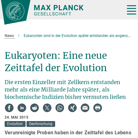
Hauptinhalt
Tog
nav
News
Eukaryoten sind in der Evolution später entstanden als angenommen
Eukaryoten: Eine neue
Zeittafel der Evolution
Die ersten Einzeller mit Zellkern entstanden
mehr als eine Milliarde Jahre später, als
biochemische Indizien bisher vermuten ließen
24. MAI 2015
Evolution
Geoforschung
Verunreinigte Proben haben in der Zeittafel des Lebens