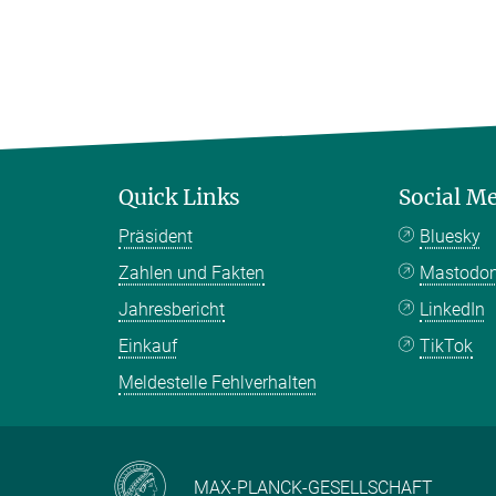
Quick Links
Social M
Präsident
Bluesky
Zahlen und Fakten
Mastodo
Jahresbericht
LinkedIn
Einkauf
TikTok
Meldestelle Fehlverhalten
MAX-PLANCK-GESELLSCHAFT