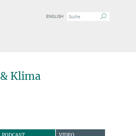
ENGLISH
& Klima
PODCAST
VIDEO