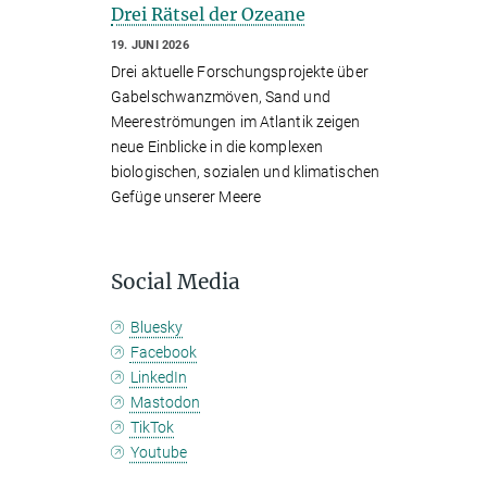
Drei Rätsel der Ozeane
19. JUNI 2026
Drei aktuelle Forschungsprojekte über
Gabelschwanzmöven, Sand und
Meereströmungen im Atlantik zeigen
neue Einblicke in die komplexen
biologischen, sozialen und klimatischen
Gefüge unserer Meere
Social Media
Bluesky
Facebook
LinkedIn
Mastodon
TikTok
Youtube