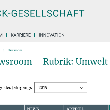
M
KARRIERE
INNOVATION
Newsroom
wsroom – Rubrik: Umwelt 
ge des Jahrgangs
2019
NEWS
ARTIKEL