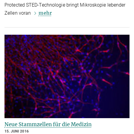
Protected STED-Technologie bringt Mikroskopie lebender
mehr
Zellen voran
Neue Stammzellen für die Medizin
15. JUNI 2016