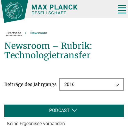
Hauptinhalt
Tog
nav
Startseite
Newsroom
Newsroom – Rubrik:
Technologietransfer
Beiträge des Jahrgangs
2016
PODCAST
Keine Ergebnisse vorhanden