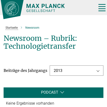
Hauptinhalt
Tog
nav
Startseite
Newsroom
Newsroom – Rubrik:
Technologietransfer
Beiträge des Jahrgangs
2013
PODCAST
Keine Ergebnisse vorhanden