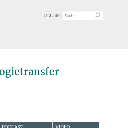
ENGLISH
ogietransfer
PODCAST
VIDEO