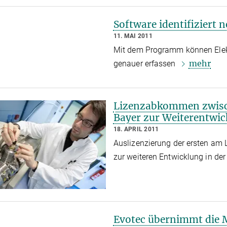
Software identifiziert n
11. MAI 2011
Mit dem Programm können Elek
mehr
genauer erfassen
Lizenzabkommen zwisc
Bayer zur Weiterentwick
18. APRIL 2011
Auslizenzierung der ersten am L
zur weiteren Entwicklung in de
Evotec übernimmt die