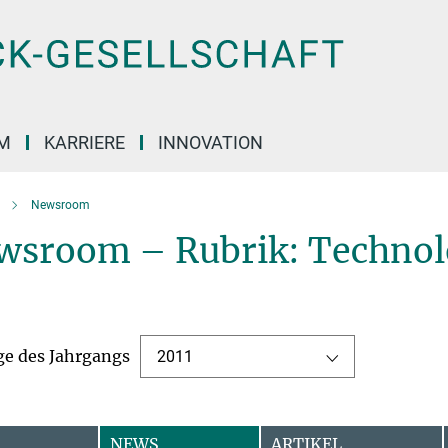
M
KARRIERE
INNOVATION
Newsroom
wsroom – Rubrik: Technol
ge des Jahrgangs
2011
NEWS
ARTIKEL