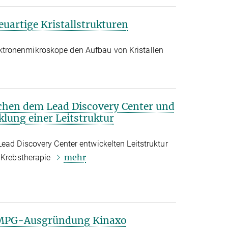
euartige Kristallstrukturen
tronenmikroskope den Aufbau von Kristallen
hen dem Lead Discovery Center und
lung einer Leitstruktur
ead Discovery Center entwickelten Leitstruktur
mehr
r Krebstherapie
 MPG-Ausgründung Kinaxo