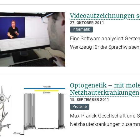
Videoaufzeichnungen s
27. OKTOBER 2011
Informatik
Eine Software analysiert Gesten
Werkzeug für die Sprachwisse
Optogenetik – mit mole
Netzhauterkrankungen
15. SEPTEMBER 2011
Proteine
Max-Planck-Gesellschaft und Sa
Netzhauterkrankungen zusa