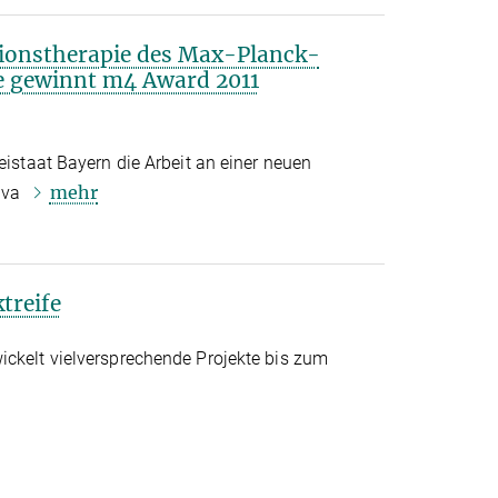
sionstherapie des Max-Planck-
ie gewinnt m4 Award 2011
eistaat Bayern die Arbeit an einer neuen
mehr
siva
treife
ickelt vielversprechende Projekte bis zum