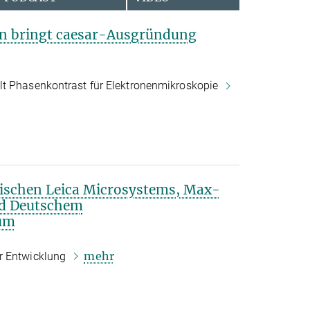
n bringt caesar-Ausgründung
lt Phasenkontrast für Elektronenmikroskopie
ischen Leica Microsystems, Max-
nd Deutschem
um
mehr
r Entwicklung