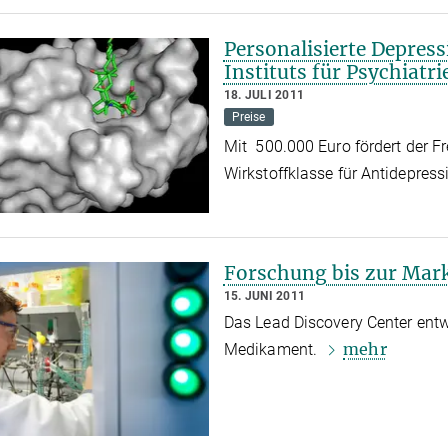
Personalisierte Depres
Instituts für Psychiatr
18. JULI 2011
Preise
Mit 500.000 Euro fördert der Fr
Wirkstoffklasse für Antidepres
Forschung bis zur Mark
15. JUNI 2011
Das Lead Discovery Center entw
mehr
Medikament.