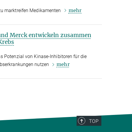
mehr
zu marktreifen Medikamenten
 und Merck entwickeln zusammen
Krebs
 Potenzial von Kinase-Inhibitoren für die
mehr
ebserkrankungen nutzen
TOP