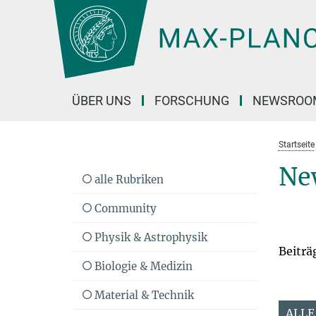
Hauptinhalt
ÜBER UNS
FORSCHUNG
NEWSROO
Startseite
Ne
alle Rubriken
Community
Physik & Astrophysik
Beiträ
Biologie & Medizin
Material & Technik
ALLE