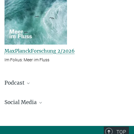
MaxPlanckForschung 2/2026
Im Fokus: Meer im Fluss
Podcast
Social Media
Bluesky
Facebook
LinkedIn
TOP