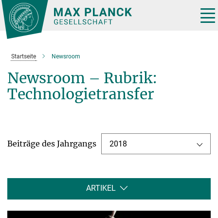
Hauptinhalt
Tog
nav
Startseite
Newsroom
Newsroom – Rubrik:
Technologietransfer
Beiträge des Jahrgangs
2018
ARTIKEL