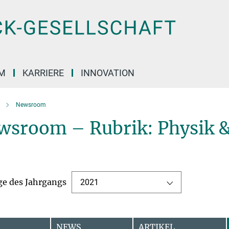
M
KARRIERE
INNOVATION
Newsroom
wsroom – Rubrik: Physik &
ge des Jahrgangs
2021
NEWS
ARTIKEL