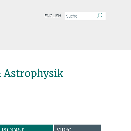
ENGLISH
 Astrophysik
PODCAST
VIDEO