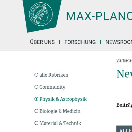
Hauptinhalt
ÜBER UNS
FORSCHUNG
NEWSROO
Startseite
Ne
alle Rubriken
Community
Physik & Astrophysik
Beiträ
Biologie & Medizin
Material & Technik
ALLE