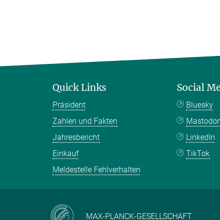
Quick Links
Social M
Präsident
Bluesky
Zahlen und Fakten
Mastodo
Jahresbericht
LinkedIn
Einkauf
TikTok
Meldestelle Fehlverhalten
MAX-PLANCK-GESELLSCHAFT