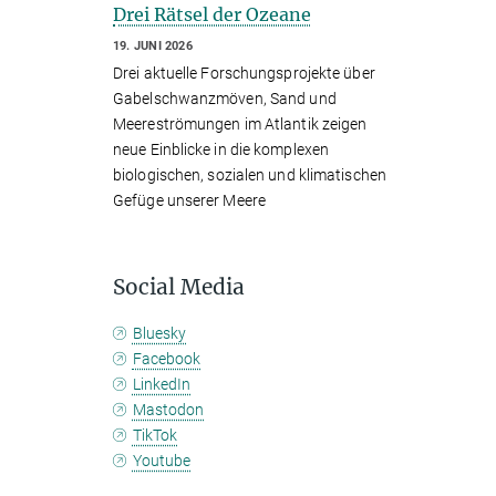
Drei Rätsel der Ozeane
19. JUNI 2026
Drei aktuelle Forschungsprojekte über
Gabelschwanzmöven, Sand und
Meereströmungen im Atlantik zeigen
neue Einblicke in die komplexen
biologischen, sozialen und klimatischen
Gefüge unserer Meere
Social Media
Bluesky
Facebook
LinkedIn
Mastodon
TikTok
Youtube