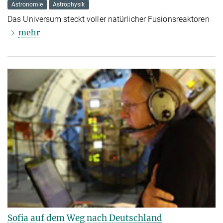
Astronomie
Astrophysik
Das Universum steckt voller natürlicher Fusionsreaktoren
mehr
Sofia auf dem Weg nach Deutschland