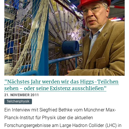
"Nächstes Jahr werden wir das Higgs-Teilchen
sehen - oder seine Existenz ausschließen"
21. NOVEMBER 2011
Teilchenphysik
Ein Interview mit Siegfried Bethke vom Münchner Max-
Planck-Institut für Physik über die aktuellen
Forschungsergebnisse am Large Hadron Collider (LHC) in