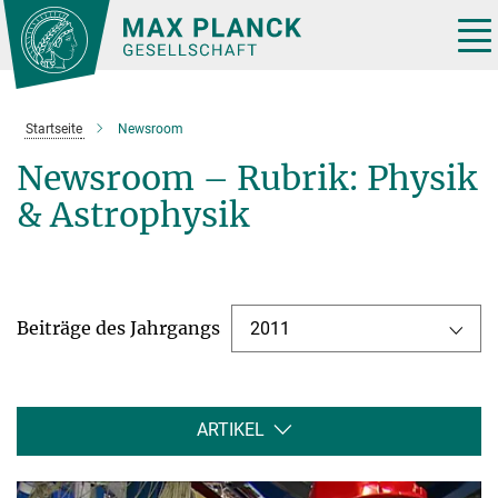
Hauptinhalt
Tog
nav
Startseite
Newsroom
Newsroom – Rubrik: Physik
& Astrophysik
Beiträge des Jahrgangs
2011
ARTIKEL