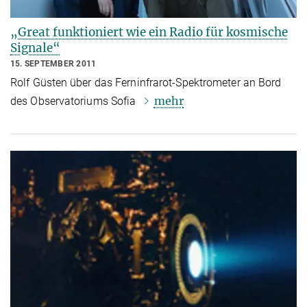
„Great funktioniert wie ein Radio für kosmische
Signale“
15. SEPTEMBER 2011
Rolf Güsten über das Ferninfrarot-Spektrometer an Bord
mehr
des Observatoriums Sofia