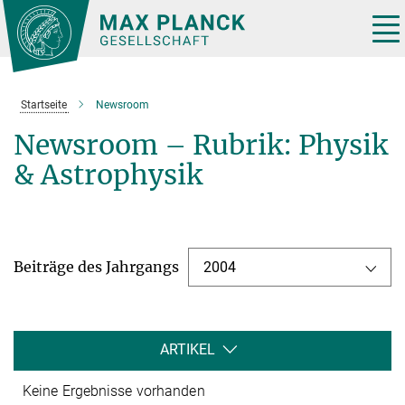
Hauptinhalt
Tog
nav
Startseite
Newsroom
Newsroom – Rubrik: Physik
& Astrophysik
Beiträge des Jahrgangs
2004
ARTIKEL
Keine Ergebnisse vorhanden