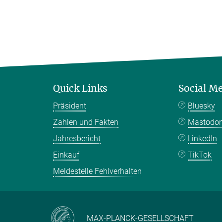
Quick Links
Social M
Präsident
Bluesky
Zahlen und Fakten
Mastodo
Jahresbericht
LinkedIn
Einkauf
TikTok
Meldestelle Fehlverhalten
MAX-PLANCK-GESELLSCHAFT