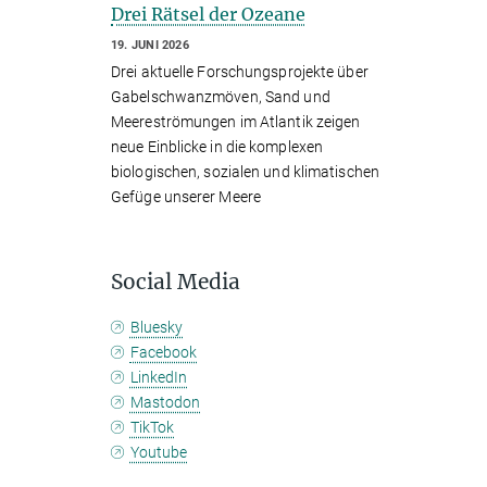
Drei Rätsel der Ozeane
19. JUNI 2026
Drei aktuelle Forschungsprojekte über
Gabelschwanzmöven, Sand und
Meereströmungen im Atlantik zeigen
neue Einblicke in die komplexen
biologischen, sozialen und klimatischen
Gefüge unserer Meere
Social Media
Bluesky
Facebook
LinkedIn
Mastodon
TikTok
Youtube