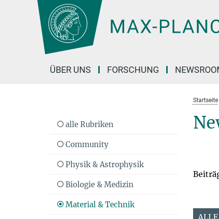
Hauptinhalt
ÜBER UNS
FORSCHUNG
NEWSROO
Startseite
Ne
alle Rubriken
Community
Physik & Astrophysik
Beiträ
Biologie & Medizin
Material & Technik
ALLE