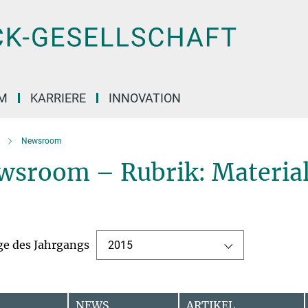
M
KARRIERE
INNOVATION
Newsroom
wsroom – Rubrik: Material
ge des Jahrgangs
2015
NEWS
ARTIKEL