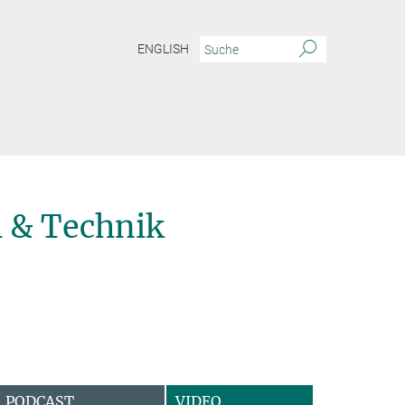
ENGLISH
 & Technik
PODCAST
VIDEO