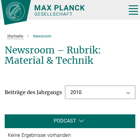
Hauptinhalt
Tog
nav
Startseite
Newsroom
Newsroom – Rubrik:
Material & Technik
Beiträge des Jahrgangs
2010
PODCAST
Keine Ergebnisse vorhanden