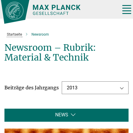
Hauptinhalt
Tog
nav
Startseite
Newsroom
Newsroom – Rubrik:
Material & Technik
Beiträge des Jahrgangs
2013
NEWS