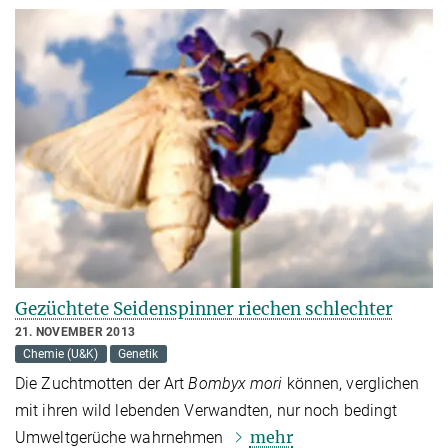
Gezüchtete Seidenspinner riechen schlechter
21. NOVEMBER 2013
Chemie (U&K)
Genetik
Die Zuchtmotten der Art
Bombyx mori
können, verglichen
mit ihren wild lebenden Verwandten, nur noch bedingt
mehr
Umweltgerüche wahrnehmen