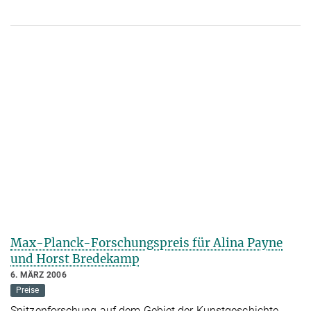
Max-Planck-Forschungspreis für Alina Payne
und Horst Bredekamp
6. MÄRZ 2006
Preise
Spitzenforschung auf dem Gebiet der Kunstgeschichte