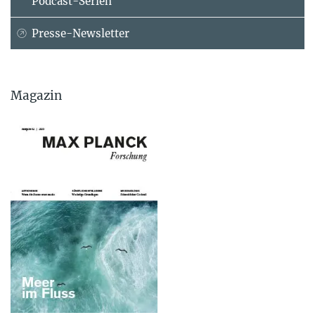
Podcast-Serien
Presse-Newsletter
Magazin