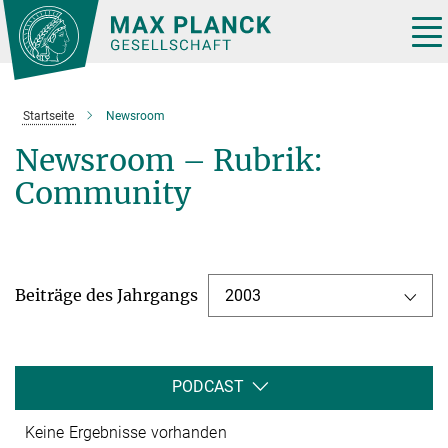
Hauptinhalt
Tog
nav
Startseite
Newsroom
Newsroom – Rubrik:
Community
Beiträge des Jahrgangs
2003
PODCAST
Keine Ergebnisse vorhanden