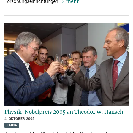
mehr
Forschungseinrichtungen
Physik-Nobelpreis 2005 an Theodor W. Hänsch
4. OKTOBER 2005
Preise