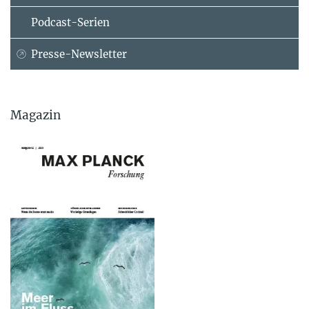
Podcast-Serien
Presse-Newsletter
Magazin