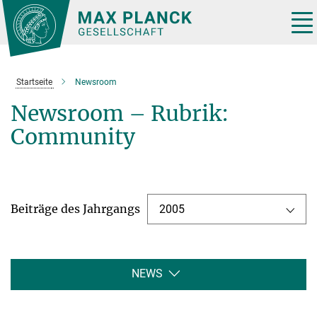
Hauptinhalt
Tog
nav
Startseite
Newsroom
Newsroom – Rubrik:
Community
Beiträge des Jahrgangs
2005
NEWS