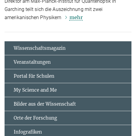
Direktor am Max-Planck-Institut für Quantenoptik in
Garching teilt sich die Auszeichnung mit zwei
mehr
amerikanischen Physikern
Wissenschaftsmagazin
Veranstaltungen
Portal für Schulen
My Science and Me
Bilder aus der Wissenschaft
Orte der Forschung
Infografiken