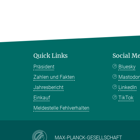
Quick Links
Social M
Präsident
Bluesky
Zahlen und Fakten
Mastodo
Jahresbericht
LinkedIn
Einkauf
TikTok
Meldestelle Fehlverhalten
MAX-PLANCK-GESELLSCHAFT