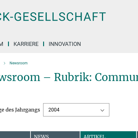
M
KARRIERE
INNOVATION
Newsroom
wsroom – Rubrik: Commun
ge des Jahrgangs
2004
NEWS
ARTIKEL