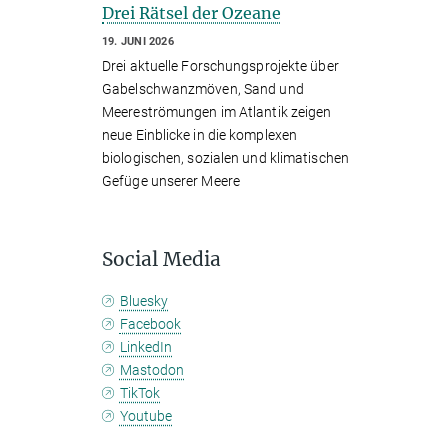
Drei Rätsel der Ozeane
19. JUNI 2026
Drei aktuelle Forschungsprojekte über
Gabelschwanzmöven, Sand und
Meereströmungen im Atlantik zeigen
neue Einblicke in die komplexen
biologischen, sozialen und klimatischen
Gefüge unserer Meere
Social Media
Bluesky
Facebook
LinkedIn
Mastodon
TikTok
Youtube