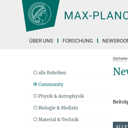
Hauptinhalt
ÜBER UNS
FORSCHUNG
NEWSROO
Startseite
Ne
alle Rubriken
Community
Physik & Astrophysik
Beiträ
Biologie & Medizin
Material & Technik
ALLE