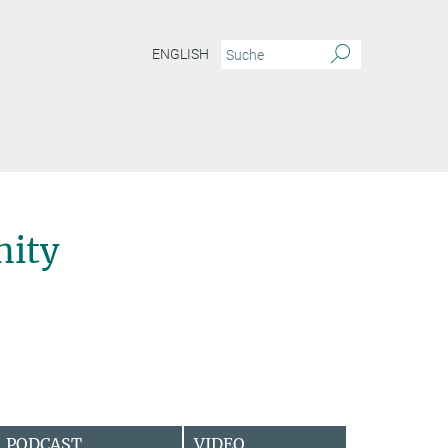
ENGLISH
ity
PODCAST
VIDEO