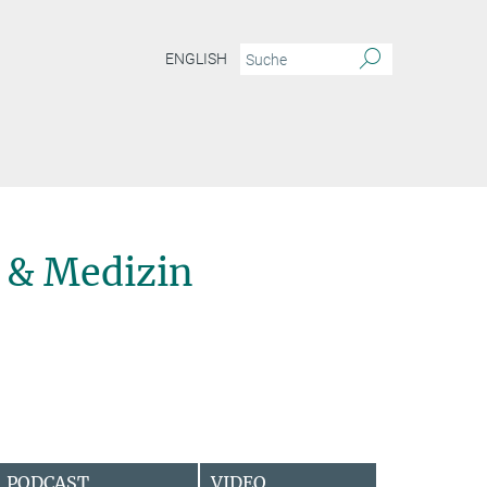
ENGLISH
 & Medizin
PODCAST
VIDEO