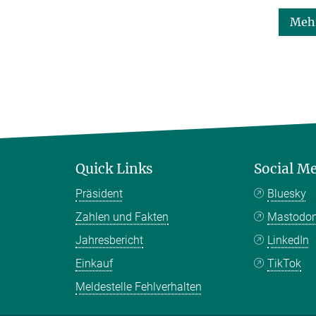
Mehr
Quick Links
Social M
Präsident
Bluesky
Zahlen und Fakten
Mastodo
Jahresbericht
LinkedIn
Einkauf
TikTok
Meldestelle Fehlverhalten