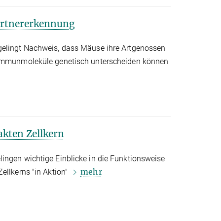
Partnererkennung
gelingt Nachweis, dass Mäuse ihre Artgenossen
 Immunmoleküle genetisch unterscheiden können
akten Zellkern
ingen wichtige Einblicke in die Funktionsweise
mehr
ellkerns "in Aktion"