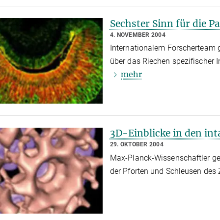
Sechster Sinn für die 
4. NOVEMBER 2004
Internationalem Forscherteam 
über das Riechen spezifischer
mehr
3D-Einblicke in den int
29. OKTOBER 2004
Max-Planck-Wissenschaftler gel
der Pforten und Schleusen des Z