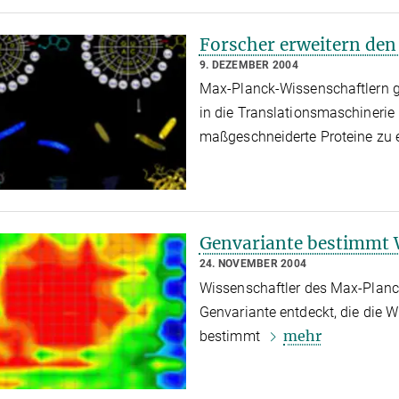
Forscher erweitern den
9. DEZEMBER 2004
Max-Planck-Wissenschaftlern g
in die Translationsmaschinerie
maßgeschneiderte Proteine zu
Genvariante bestimmt 
24. NOVEMBER 2004
Wissenschaftler des Max-Planck-
Genvariante entdeckt, die die
mehr
bestimmt