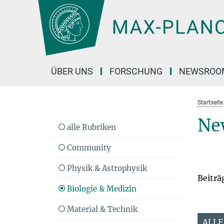
Hauptinhalt
ÜBER UNS
FORSCHUNG
NEWSROO
Startseite
Ne
alle Rubriken
Community
Physik & Astrophysik
Beiträ
Biologie & Medizin
Material & Technik
ALLE