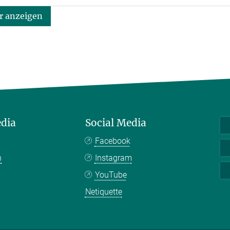
 anzeigen
edia
Social Media
Facebook
n
Instagram
YouTube
Netiquette