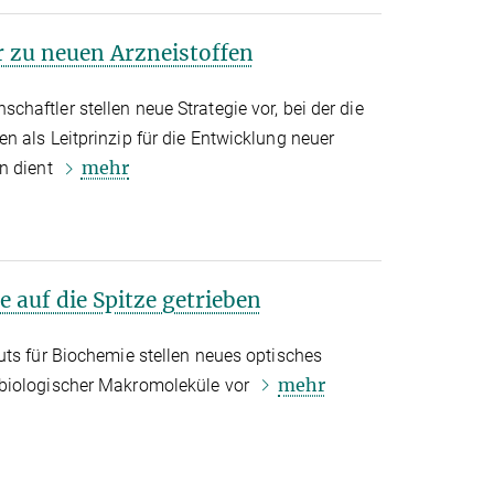
r zu neuen Arzneistoffen
aftler stellen neue Strategie vor, bei der die
 als Leitprinzip für die Entwicklung neuer
mehr
n dient
 auf die Spitze getrieben
uts für Biochemie stellen neues optisches
mehr
biologischer Makromoleküle vor