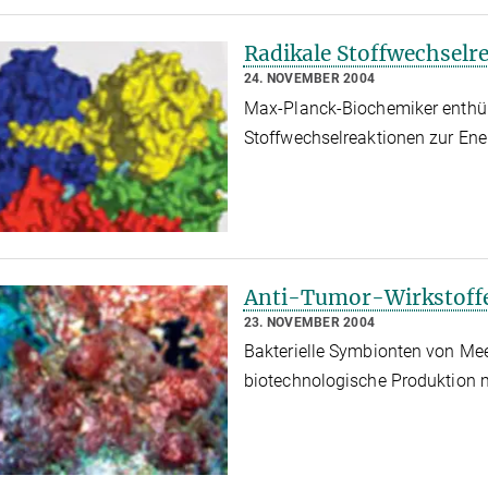
Radikale Stoffwechselr
24. NOVEMBER 2004
Max-Planck-Biochemiker enthül
Stoffwechselreaktionen zur E
Anti-Tumor-Wirkstof
23. NOVEMBER 2004
Bakterielle Symbionten von M
biotechnologische Produktion 