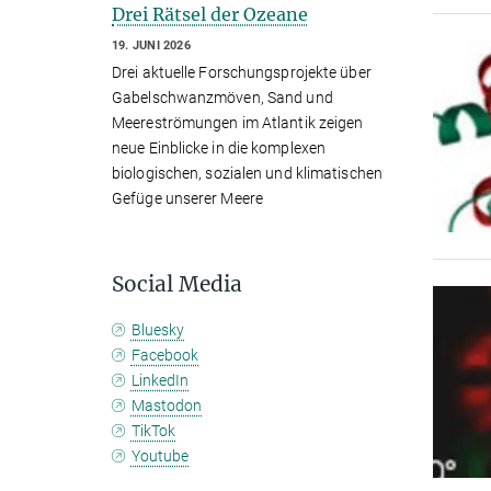
Drei Rätsel der Ozeane
19. JUNI 2026
Drei aktuelle Forschungsprojekte über
Gabelschwanzmöven, Sand und
Meereströmungen im Atlantik zeigen
neue Einblicke in die komplexen
biologischen, sozialen und klimatischen
Gefüge unserer Meere
Social Media
Bluesky
Facebook
LinkedIn
Mastodon
TikTok
Youtube