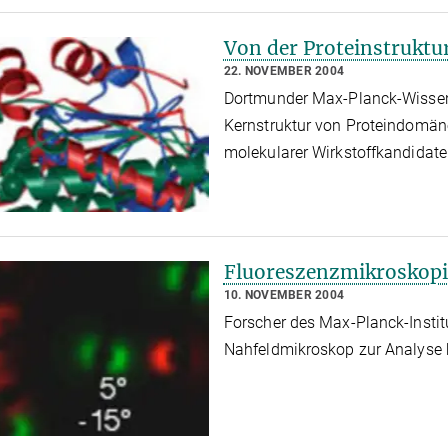
Von der Proteinstruktu
22. NOVEMBER 2004
Dortmunder Max-Planck-Wissensch
Kernstruktur von Proteindomänen
molekularer Wirkstoffkandidate
Fluoreszenzmikroskopie
10. NOVEMBER 2004
Forscher des Max-Planck-Instit
Nahfeldmikroskop zur Analyse 