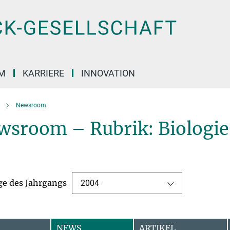
M
KARRIERE
INNOVATION
Newsroom
wsroom – Rubrik: Biologie
ge des Jahrgangs
2004
NEWS
ARTIKEL