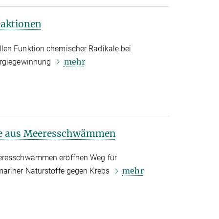
eaktionen
len Funktion chemischer Radikale bei
mehr
nergiegewinnung
fe aus Meeresschwämmen
eeresschwämmen eröffnen Weg für
mehr
mariner Naturstoffe gegen Krebs