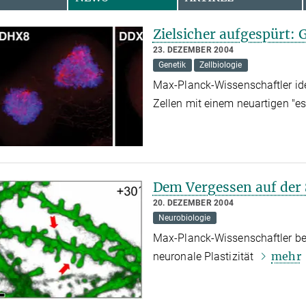
Zielsicher aufgespürt: G
23. DEZEMBER 2004
Genetik
Zellbiologie
Max-Planck-Wissenschaftler ide
Zellen mit einem neuartigen "e
Dem Vergessen auf der
20. DEZEMBER 2004
Neurobiologie
Max-Planck-Wissenschaftler be
mehr
neuronale Plastizität