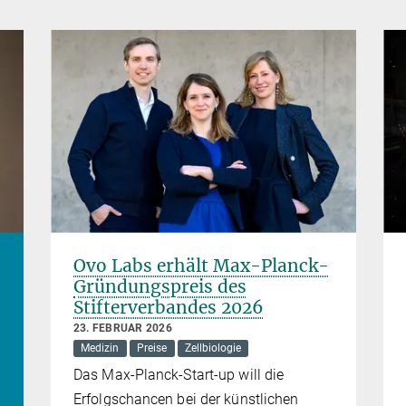
Ovo Labs erhält Max-Planck-
Gründungspreis des
Stifterverbandes 2026
23. FEBRUAR 2026
Medizin
Preise
Zellbiologie
Das Max-Planck-Start-up will die
Erfolgschancen bei der künstlichen