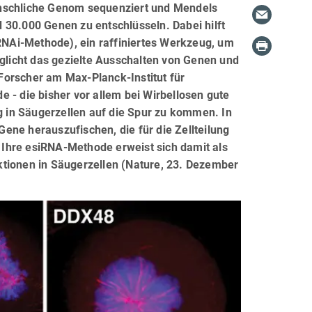
enschliche Genom sequenziert und Mendels
 30.000 Genen zu entschlüsseln. Dabei hilft
NAi-Methode), ein raffiniertes Werkzeug, um
licht das gezielte Ausschalten von Genen und
Forscher am Max-Planck-Institut für
 - die bisher vor allem bei Wirbellosen gute
ng in Säugerzellen auf die Spur zu kommen. In
ene herauszufischen, die für die Zellteilung
. Ihre esiRNA-Methode erweist sich damit als
ionen in Säugerzellen (Nature, 23. Dezember