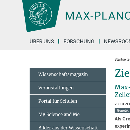
Hauptinhalt
ÜBER UNS
FORSCHUNG
NEWSROO
Startseite
Zie
Wissenschaftsmagazin
Max-
Veranstaltungen
Zell
Portal für Schulen
23. DEZ
Genetik
My Science and Me
Als Gr
experim
Bilder aus der Wissenschaft