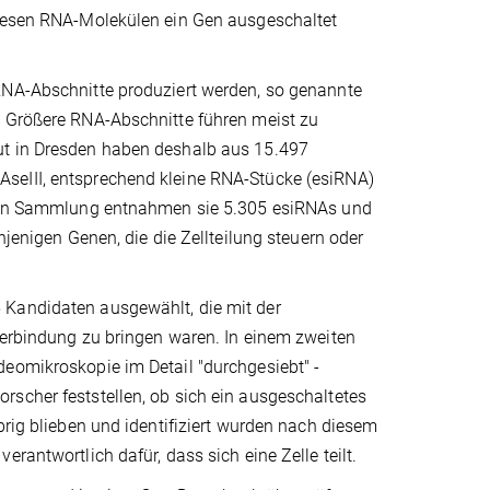
diesen RNA-Molekülen ein Gen ausgeschaltet
RNA-Abschnitte produziert werden, so genannte
. Größere RNA-Abschnitte führen meist zu
ut in Dresden haben deshalb aus 15.497
seIII, entsprechend kleine RNA-Stücke (esiRNA)
sigen Sammlung entnahmen sie 5.305 esiRNAs und
njenigen Genen, die die Zellteilung steuern oder
 Kandidaten ausgewählt, die mit der
Verbindung zu bringen waren. In einem zweiten
deomikroskopie im Detail "durchgesiebt" -
rscher feststellen, ob sich ein ausgeschaltetes
brig blieben und identifiziert wurden nach diesem
rantwortlich dafür, dass sich eine Zelle teilt.