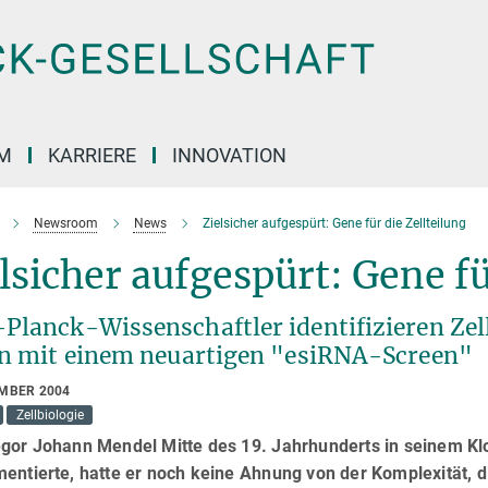
M
KARRIERE
INNOVATION
Newsroom
News
Zielsicher aufgespürt: Gene für die Zellteilung
lsicher aufgespürt: Gene fü
Planck-Wissenschaftler identifizieren Zel
en mit einem neuartigen "esiRNA-Screen"
EMBER 2004
Zellbiologie
egor Johann Mendel Mitte des 19. Jahrhunderts in seinem Kl
entierte, hatte er noch keine Ahnung von der Komplexität, 