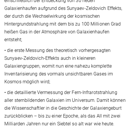
einschließlich der Entdeckung von 30 neuen
Galaxienhaufen aufgrund des Sunyaev-Zeldovich Effekts,
der durch die Wechselwirkung der kosmischen
Hintergrundstrahlung mit dem bis zu 100 Millionen Grad
heißen Gas in der Atmosphäre von Galaxienhaufen
entsteht;
• die erste Messung des theoretisch vorhergesagten
Sunyaev-Zeldovich-Effekts auch in kleineren
Galaxiengruppen, womit nun eine nahezu komplette
Inventarisierung des vormals unsichtbaren Gases im
Kosmos möglich wird;
• die detaillierte Vermessung der Fern-Infrarotstrahlung
aller sternbildenden Galaxien im Universum. Damit können
die Wissenschaftler in die Geschichte der Galaxiengeburt
zurückblicken – bis zu einer Epoche, als das All mit zwei
Milliarden Jahren nur ein Siebtel so alt war wie heute.