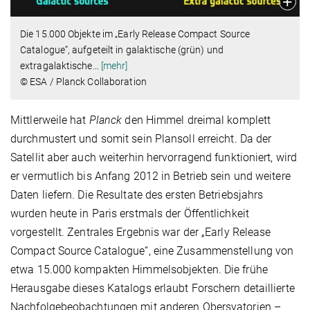
Die 15.000 Objekte im „Early Release Compact Source
Catalogue“, aufgeteilt in galaktische (grün) und
extragalaktische
…
[mehr]
© ESA / Planck Collaboration
Mittlerweile hat
Planck
den Himmel dreimal komplett
durchmustert und somit sein Plansoll erreicht. Da der
Satellit aber auch weiterhin hervorragend funktioniert, wird
er vermutlich bis Anfang 2012 in Betrieb sein und weitere
Daten liefern. Die Resultate des ersten Betriebsjahrs
wurden heute in Paris erstmals der Öffentlichkeit
vorgestellt. Zentrales Ergebnis war der „Early Release
Compact Source Catalogue“, eine Zusammenstellung von
etwa 15.000 kompakten Himmelsobjekten. Die frühe
Herausgabe dieses Katalogs erlaubt Forschern detaillierte
Nachfolgebeobachtungen mit anderen Obersvatorien –