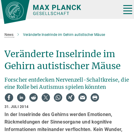
Hauptinhalt
Tog
nav
News
Veränderte Inselrinde im Gehirn autistischer Mäuse
Veränderte Inselrinde im
Gehirn autistischer Mäuse
Forscher entdecken Nervenzell-Schaltkreise, die
eine Rolle bei Autismus spielen könnten
31. JULI 2014
In der Inselrinde des Gehirns werden Emotionen,
Rückmeldungen der Sinnesorgane und kognitive
Informationen miteinander verflochten. Kein Wunder,