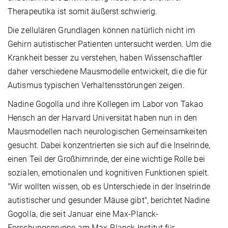
Therapeutika ist somit äußerst schwierig.
Die zellulären Grundlagen können natürlich nicht im
Gehirn autistischer Patienten untersucht werden. Um die
Krankheit besser zu verstehen, haben Wissenschaftler
daher verschiedene Mausmodelle entwickelt, die die für
Autismus typischen Verhaltensstörungen zeigen.
Nadine Gogolla und ihre Kollegen im Labor von Takao
Hensch an der Harvard Universität haben nun in den
Mausmodellen nach neurologischen Gemeinsamkeiten
gesucht. Dabei konzentrierten sie sich auf die Inselrinde,
einen Teil der Großhirnrinde, der eine wichtige Rolle bei
sozialen, emotionalen und kognitiven Funktionen spielt.
"Wir wollten wissen, ob es Unterschiede in der Inselrinde
autistischer und gesunder Mäuse gibt", berichtet Nadine
Gogolla, die seit Januar eine Max-Planck-
Forschungsgruppe am Max-Planck-Institut für