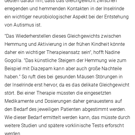
deuten darauf hin, dass das Gleichgewicht zwischen
erregenden und hemmenden Kontakten in der Inselrinde
ein wichtiger neurobiologischer Aspekt bei der Entstehung
von Autismus ist.
"Das Wiederherstellen dieses Gleichgewichts zwischen
Hemmung und Aktivierung in der frühen Kindheit könnte
daher ein wichtiger Therapieansatz sein", hofft Nadine
Gogolla. "Das künstliche Steigern der Hemmung wie zum
Beispiel mit Diazepam kann aber auch große Nachteile
haben." So ruft dies bei gesunden Mäusen Störungen in
der Inselrinde erst hervor, da es das delikate Gleichgewicht
stört. Bei einer Therapie müssten die eingesetzten
Medikamente und Dosierungen daher genauestens auf
den Bedarf des jeweiligen Patienten abgestimmt werden.
Wie dieser Bedarf ermittelt werden kann, das müsste durch
weitere Studien und spätere vorklinische Tests erforscht
werden.