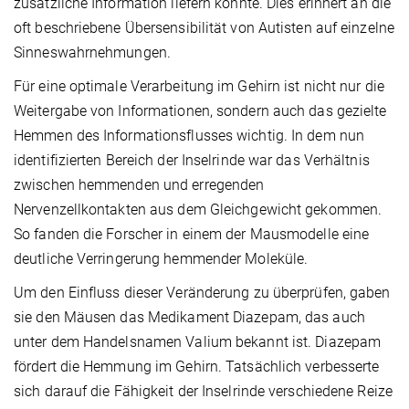
zusätzliche Information liefern konnte. Dies erinnert an die
oft beschriebene Übersensibilität von Autisten auf einzelne
Sinneswahrnehmungen.
Für eine optimale Verarbeitung im Gehirn ist nicht nur die
Weitergabe von Informationen, sondern auch das gezielte
Hemmen des Informationsflusses wichtig. In dem nun
identifizierten Bereich der Inselrinde war das Verhältnis
zwischen hemmenden und erregenden
Nervenzellkontakten aus dem Gleichgewicht gekommen.
So fanden die Forscher in einem der Mausmodelle eine
deutliche Verringerung hemmender Moleküle.
Um den Einfluss dieser Veränderung zu überprüfen, gaben
sie den Mäusen das Medikament Diazepam, das auch
unter dem Handelsnamen Valium bekannt ist. Diazepam
fördert die Hemmung im Gehirn. Tatsächlich verbesserte
sich darauf die Fähigkeit der Inselrinde verschiedene Reize