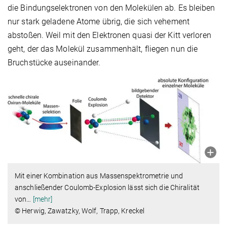
die Bindungselektronen von den Molekülen ab. Es bleiben
nur stark geladene Atome übrig, die sich vehement
abstoßen. Weil mit den Elektronen quasi der Kitt verloren
geht, der das Molekül zusammenhält, fliegen nun die
Bruchstücke auseinander.
Mit einer Kombination aus Massenspektrometrie und
anschließender Coulomb-Explosion lässt sich die Chiralität
von
…
[mehr]
© Herwig, Zawatzky, Wolf, Trapp, Kreckel