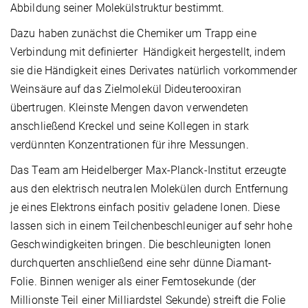
Abbildung seiner Molekülstruktur bestimmt.
Dazu haben zunächst die Chemiker um Trapp eine
Verbindung mit definierter Händigkeit hergestellt, indem
sie die Händigkeit eines Derivates natürlich vorkommender
Weinsäure auf das Zielmolekül Dideuterooxiran
übertrugen. Kleinste Mengen davon verwendeten
anschließend Kreckel und seine Kollegen in stark
verdünnten Konzentrationen für ihre Messungen.
Das Team am Heidelberger Max-Planck-Institut erzeugte
aus den elektrisch neutralen Molekülen durch Entfernung
je eines Elektrons einfach positiv geladene Ionen. Diese
lassen sich in einem Teilchenbeschleuniger auf sehr hohe
Geschwindigkeiten bringen. Die beschleunigten Ionen
durchquerten anschließend eine sehr dünne Diamant-
Folie. Binnen weniger als einer Femtosekunde (der
Millionste Teil einer Milliardstel Sekunde) streift die Folie