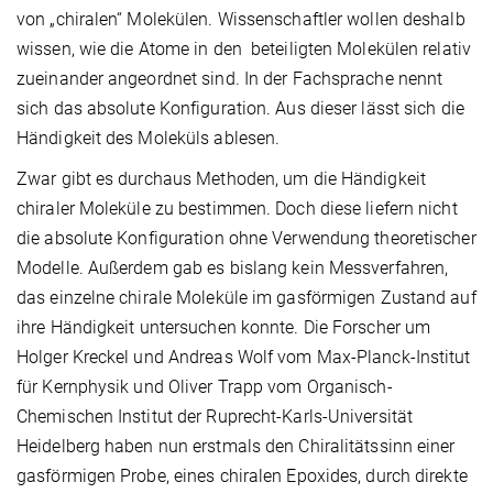
von „chiralen“ Molekülen. Wissenschaftler wollen deshalb
wissen, wie die Atome in den beteiligten Molekülen relativ
zueinander angeordnet sind. In der Fachsprache nennt
sich das absolute Konfiguration. Aus dieser lässt sich die
Händigkeit des Moleküls ablesen.
Zwar gibt es durchaus Methoden, um die Händigkeit
chiraler Moleküle zu bestimmen. Doch diese liefern nicht
die absolute Konfiguration ohne Verwendung theoretischer
Modelle. Außerdem gab es bislang kein Messverfahren,
das einzelne chirale Moleküle im gasförmigen Zustand auf
ihre Händigkeit untersuchen konnte. Die Forscher um
Holger Kreckel und Andreas Wolf vom Max-Planck-Institut
für Kernphysik und Oliver Trapp vom Organisch-
Chemischen Institut der Ruprecht-Karls-Universität
Heidelberg haben nun erstmals den Chiralitätssinn einer
gasförmigen Probe, eines chiralen Epoxides, durch direkte