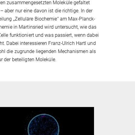
en zusammengesetzten Moleküle gefaltet
 aber nur eine davon ist die richtige. In der
ilung „Zelluläre Biochemie“ am Max-Planck-
chemie in Martinsried wird untersucht, wie das
Zelle funktioniert und was passiert, wenn dabei
ht. Dabei interessieren Franz-Ulrich Hartl und
hl die zugrunde liegenden Mechanismen als
r der beteiligten Moleküle.