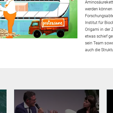
Aminosäurekett
ideo
werden können –
Forschungsabte
Institut für Bio
Origami in der 
etwas schief ge
sein Team sowo
auch die Struktu