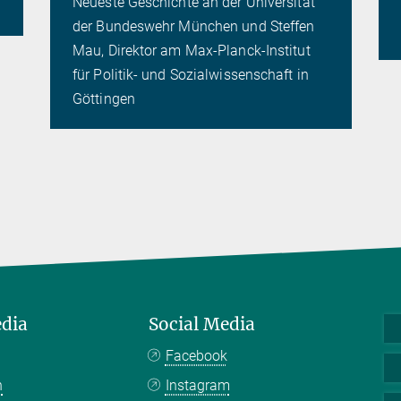
Neueste Geschichte an der Universität
der Bundeswehr München und Steffen
Mau, Direktor am Max-Planck-Institut
für Politik- und Sozialwissenschaft in
Göttingen
edia
Social Media
Facebook
n
Instagram