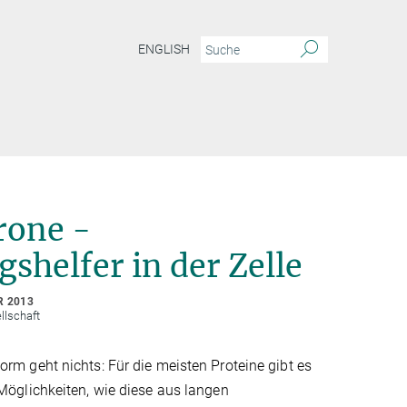
ENGLISH
rone -
gshelfer in der Zelle
R 2013
llschaft
orm geht nichts: Für die meisten Proteine gibt es
 Möglichkeiten, wie diese aus langen