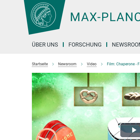
Hauptinhalt
ÜBER UNS
FORSCHUNG
NEWSROO
Startseite
Newsroom
Video
Film: Chaperone - Fa
P