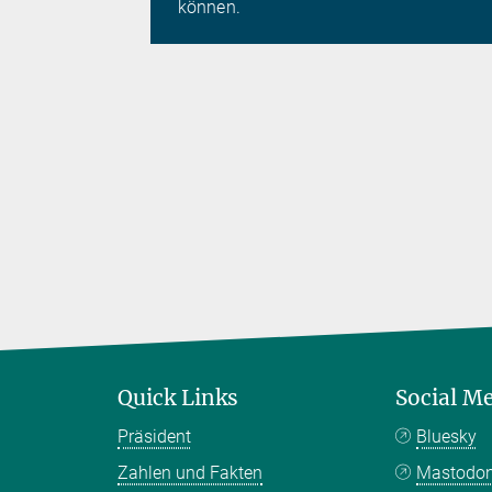
können.
Quick Links
Social M
Präsident
Bluesky
Zahlen und Fakten
Mastodo