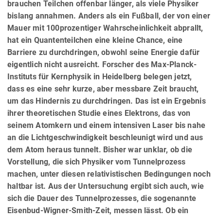
brauchen Teilchen offenbar länger, als viele Physiker
bislang annahmen. Anders als ein Fußball, der von einer
Mauer mit 100prozentiger Wahrscheinlichkeit abprallt,
hat ein Quantenteilchen eine kleine Chance, eine
Barriere zu durchdringen, obwohl seine Energie dafür
eigentlich nicht ausreicht. Forscher des Max-Planck-
Instituts für Kernphysik in Heidelberg belegen jetzt,
dass es eine sehr kurze, aber messbare Zeit braucht,
um das Hindernis zu durchdringen. Das ist ein Ergebnis
ihrer theoretischen Studie eines Elektrons, das von
seinem Atomkern und einem intensiven Laser bis nahe
an die Lichtgeschwindigkeit beschleunigt wird und aus
dem Atom heraus tunnelt. Bisher war unklar, ob die
Vorstellung, die sich Physiker vom Tunnelprozess
machen, unter diesen relativistischen Bedingungen noch
haltbar ist. Aus der Untersuchung ergibt sich auch, wie
sich die Dauer des Tunnelprozesses, die sogenannte
Eisenbud-Wigner-Smith-Zeit, messen lässt. Ob ein