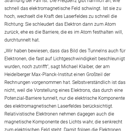
Strahlung der Fall ist. Die Frequenz gibt nämlich an, wie
schnell das elektromagnetische Feld schwingt. Ist sie zu
hoch, wechselt die Kraft des Laserfeldes zu schnell die
Richtung: Sie schleudert das Elektron dann zum Atom
zurück, ehe es die Barriere, die es im Atom festhalten will,
durchtunnelt hat.
„Wir haben bewiesen, dass das Bild des Tunnelns auch für
Elektronen, die fast auf Lichtgeschwindigkeit beschleunigt
wurden, noch zutrifft“, sagt Michael Klaiber, der am
Heidelberger Max-Planck-Institut einen Großteil der
Rechnungen vorgenommen hat. Selbstverständlich ist das
nicht, weil die Vorstellung eines Elektrons, das durch eine
Potenzial-Barriere tunnelt, nur die elektrische Komponente
des elektromagnetischen Laserfeldes berücksichtigt.
Relativistische Elektronen nehmen dagegen auch die
magnetische Komponente des Lichts wahr, die senkrecht
zum elektrischen Feld steht. Damit folgen die Elektronen