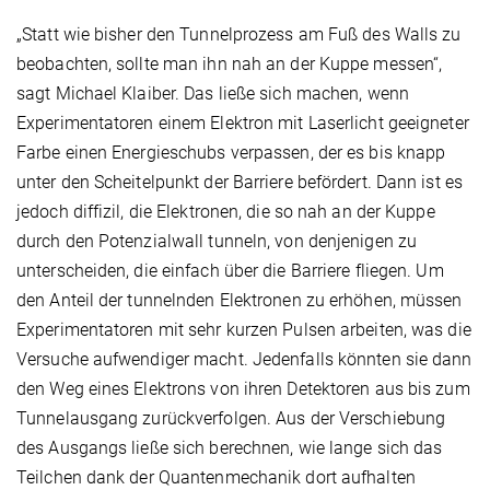
„Statt wie bisher den Tunnelprozess am Fuß des Walls zu
beobachten, sollte man ihn nah an der Kuppe messen“,
sagt Michael Klaiber. Das ließe sich machen, wenn
Experimentatoren einem Elektron mit Laserlicht geeigneter
Farbe einen Energieschubs verpassen, der es bis knapp
unter den Scheitelpunkt der Barriere befördert. Dann ist es
jedoch diffizil, die Elektronen, die so nah an der Kuppe
durch den Potenzialwall tunneln, von denjenigen zu
unterscheiden, die einfach über die Barriere fliegen. Um
den Anteil der tunnelnden Elektronen zu erhöhen, müssen
Experimentatoren mit sehr kurzen Pulsen arbeiten, was die
Versuche aufwendiger macht. Jedenfalls könnten sie dann
den Weg eines Elektrons von ihren Detektoren aus bis zum
Tunnelausgang zurückverfolgen. Aus der Verschiebung
des Ausgangs ließe sich berechnen, wie lange sich das
Teilchen dank der Quantenmechanik dort aufhalten