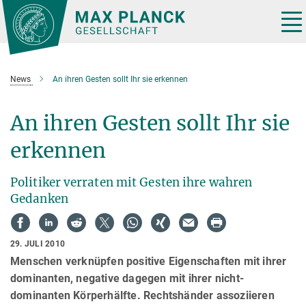
Hauptinhalt
Tog
nav
News
An ihren Gesten sollt Ihr sie erkennen
An ihren Gesten sollt Ihr sie
erkennen
Politiker verraten mit Gesten ihre wahren
Gedanken
29. JULI 2010
Menschen verknüpfen positive Eigenschaften mit ihrer
dominanten, negative dagegen mit ihrer nicht-
dominanten Körperhälfte. Rechtshänder assoziieren