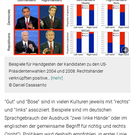
Beispiele für Handgesten der Kandidaten zu den US-
Präsidentenwahlen 2004 und 2008. Rechtshänder
verknüpften positive
…
[mehr]
© Daniel Casasanto
"Gut" und "Böse" sind in vielen Kulturen jeweils mit "rechts"
und "links" assoziiert. Beispiele sind im deutschen
Sprachgebrauch der Ausdruck "zwei linke Hände" oder im
englischen der gemeinsame Begriff für richtig und rechts
("right"). Politikern wird deshalb empfohlen, in erster Linie