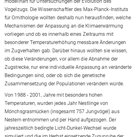
modellhaft für Untersuchungen der Evolution des
Vogelzugs. Die Wissenschaftler des Max-Planck-Instituts
für Ornithologie wollten deshalb nun herausfinden, welche
Mechanismen der Anpassung an die Klimaerwärmung
vorliegen und ob es innerhalb eines Zeitraums mit
besonderer Temperaturerhöhung messbare Änderungen
im Zugverhalten gab. Darüber hinaus wollten sie wissen,
ob diese Veränderungen, vor allem die Abnahme der
Zugstrecke, nur eine individuelle Anpassung an veränderte
Bedingungen sind, oder ob sich die genetische
Zusammensetzung der Populationen verändern würde.
Von 1988 - 2001, Jahre mit besonders hohen
Temperaturen, wurden jedes Jahr Nestlinge von
Mönchsgrasmücken (insgesamt 757 Jungvögel) aus
Nestern entnommen und per Hand aufgezogen. Der
jahreszeitlich bedingte Licht-Dunkel-Wechsel wurde
simuliert und die im Herbst einsetzende Zugunruhe der