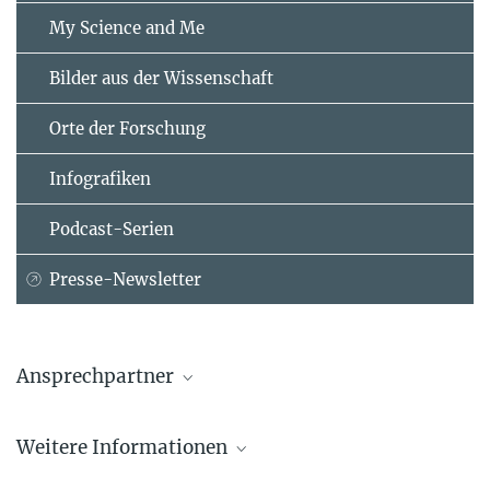
My Science and Me
Bilder aus der Wissenschaft
Orte der Forschung
Infografiken
Podcast-Serien
Presse-Newsletter
Ansprechpartner
Leonore Apitz
Weitere Informationen
Max-Planck-Institut für Verhaltensbiologie, Radolfzell / Konstanz
+49 7732 150174