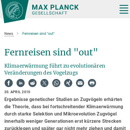
Hauptinhalt
Tog
nav
News
Fernreisen sind "out"
Fernreisen sind "out"
Klimaerwärmung führt zu evolutionären
Veränderungen des Vogelzugs
20. APRIL 2010
Ergebnisse genetischer Studien an Zugvögeln erhärten
die Theorie, dass bei fortschreitender Klimaerwärmung
durch starke Selektion und Mikroevolution Zugvögel
innerhalb weniger Generationen erst kürzere Strecken
zurücklegen und später gar nicht mehr ziehen und damit