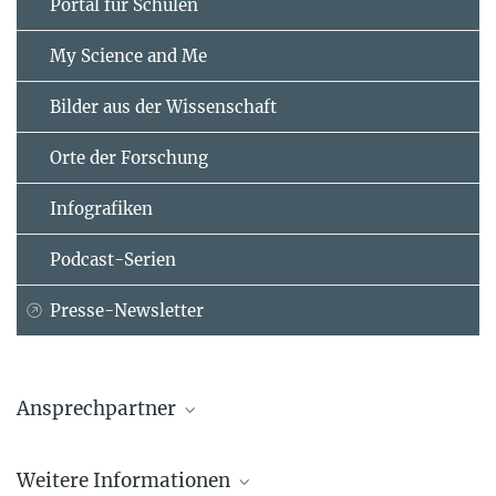
Portal für Schulen
My Science and Me
Bilder aus der Wissenschaft
Orte der Forschung
Infografiken
Podcast-Serien
Presse-Newsletter
Ansprechpartner
Felix Kahle
Weitere Informationen
Repräsentant der Max-Planck-Gesellschaft in Indien, c/o Deutsche