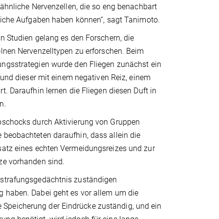
 ähnliche Nervenzellen, die so eng benachbart
dliche Aufgaben haben können“, sagt Tanimoto.
n Studien gelang es den Forschern, die
elnen Nervenzelltypen zu erforschen. Beim
ngsstrategien wurde den Fliegen zunächst ein
t und dieser mit einem negativen Reiz, einem
t. Daraufhin lernen die Fliegen diesen Duft in
n.
roschocks durch Aktivierung von Gruppen
 beobachteten daraufhin, dass allein die
rsatz eines echten Vermeidungsreizes und zur
ize vorhanden sind.
Bestrafungsgedächtnis zuständigen
g haben. Dabei geht es vor allem um die
tige Speicherung der Eindrücke zuständig, und ein