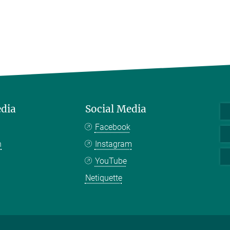
edia
Social Media
Facebook
n
Instagram
YouTube
Netiquette