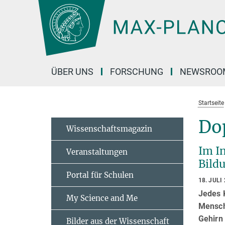
Hauptinhalt
ÜBER UNS
FORSCHUNG
NEWSROO
Startseite
Dop
Wissenschaftsmagazin
Im I
Veranstaltungen
Bild
Portal für Schulen
18. JULI
Jedes K
My Science and Me
Mensch
Gehirn 
Bilder aus der Wissenschaft