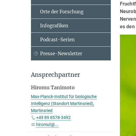
Frucht
Neurobi
Orte der Forschung
Nerven
Infografiken
es den 
Podcast-Serien
Presse-Newsletter
Ansprechpartner
Hiromu Tanimoto
Max-Planck-Institut für biologische
Intelligenz (Standort Martinsried),
Martinsried
+49 89 8578-3492
hiromut@...