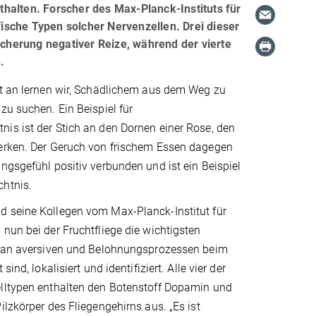
halten. Forscher des Max-Planck-Instituts für
ifische Typen solcher Nervenzellen. Drei dieser
herung negativer Reize, während der vierte
.
it an lernen wir, Schädlichem aus dem Weg zu
zu suchen. Ein Beispiel für
is ist der Stich an den Dornen einer Rose, den
erken. Der Geruch von frischem Essen dagegen
ngsgefühl positiv verbunden und ist ein Beispiel
htnis.
 seine Kollegen vom Max-Planck-Institut für
nun bei der Fruchtfliege die wichtigsten
e an aversiven und Belohnungsprozessen beim
sind, lokalisiert und identifiziert. Alle vier der
lltypen enthalten den Botenstoff Dopamin und
ilzkörper des Fliegengehirns aus. „Es ist