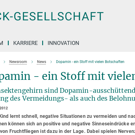
M
KARRIERE
INNOVATION
Newsroom
News
Dopamin - ein Stoff mit vielen Botschaften
amin - ein Stoff mit viele
nsektengehirn sind Dopamin-ausschüttende
ung des Vermeidungs- als auch des Belohn
 2012
ind lernt schnell, negative Situationen zu vermeiden und nac
en können sich an positive und negative Sinneseindrücke er
von Fruchtfliegen ist dazu in der Lage. Dabei spielen Nervenz