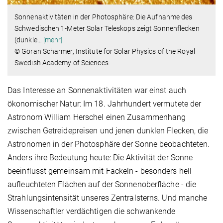
Sonnenaktivitäten in der Photosphäre: Die Aufnahme des
Schwedischen 1-Meter Solar Teleskops zeigt Sonnenflecken
(dunkle
…
[mehr]
© Göran Scharmer, Institute for Solar Physics of the Royal
Swedish Academy of Sciences
Das Interesse an Sonnenaktivitäten war einst auch
ökonomischer Natur: Im 18. Jahrhundert vermutete der
Astronom William Herschel einen Zusammenhang
zwischen Getreidepreisen und jenen dunklen Flecken, die
Astronomen in der Photosphäre der Sonne beobachteten.
Anders ihre Bedeutung heute: Die Aktivität der Sonne
beeinflusst gemeinsam mit Fackeln - besonders hell
aufleuchteten Flächen auf der Sonnenoberfläche - die
Strahlungsintensität unseres Zentralsterns. Und manche
Wissenschaftler verdächtigen die schwankende