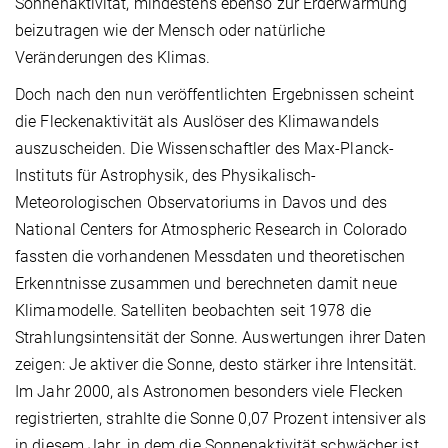
Sonnenaktivität, mindestens ebenso zur Erderwärmung
beizutragen wie der Mensch oder natürliche
Veränderungen des Klimas.
Doch nach den nun veröffentlichten Ergebnissen scheint
die Fleckenaktivität als Auslöser des Klimawandels
auszuscheiden. Die Wissenschaftler des Max-Planck-
Instituts für Astrophysik, des Physikalisch-
Meteorologischen Observatoriums in Davos und des
National Centers for Atmospheric Research in Colorado
fassten die vorhandenen Messdaten und theoretischen
Erkenntnisse zusammen und berechneten damit neue
Klimamodelle. Satelliten beobachten seit 1978 die
Strahlungsintensität der Sonne. Auswertungen ihrer Daten
zeigen: Je aktiver die Sonne, desto stärker ihre Intensität.
Im Jahr 2000, als Astronomen besonders viele Flecken
registrierten, strahlte die Sonne 0,07 Prozent intensiver als
in diesem Jahr, in dem die Sonnenaktivität schwächer ist.