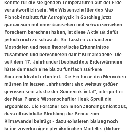
könnte für die steigenden Temperaturen auf der Erde
verantwortlich sein. Wie Wissenschaftler des Max-
Planck-Instituts für Astrophysik in Garching jetzt
gemeinsam mit amerikanischen und schweizerischen
Forschern berechnet haben, ist diese Aktivität dafür
jedoch noch zu schwach. Sie fassten vorhandene
Messdaten und neue theoretische Erkenntnisse
zusammen und berechneten damit Klimamodelle. Die
seit dem 17. Jahrhundert beobachtete Erderwärmung
hätte demnach eine bis zu fünffach stärkere
Sonnenaktivität erfordert. "Die Einflüsse des Menschen
müssen im letzten Jahrhundert also weitaus größer
gewesen sein als die der Sonnenaktivität", interpretiert
der Max-Planck-Wissenschaftler Henk Spruit die
Ergebnisse. Die Forscher schließen allerdings nicht aus,
dass ultraviolette Strahlung der Sonne zum
Klimawandel beiträgt - dazu existieren bislang noch
keine zuverlässigen physikalischen Modelle. (Nature,