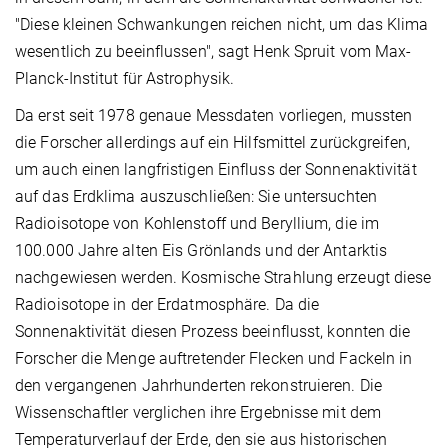
"Diese kleinen Schwankungen reichen nicht, um das Klima
wesentlich zu beeinflussen", sagt Henk Spruit vom Max-
Planck-Institut für Astrophysik.
Da erst seit 1978 genaue Messdaten vorliegen, mussten
die Forscher allerdings auf ein Hilfsmittel zurückgreifen,
um auch einen langfristigen Einfluss der Sonnenaktivität
auf das Erdklima auszuschließen: Sie untersuchten
Radioisotope von Kohlenstoff und Beryllium, die im
100.000 Jahre alten Eis Grönlands und der Antarktis
nachgewiesen werden. Kosmische Strahlung erzeugt diese
Radioisotope in der Erdatmosphäre. Da die
Sonnenaktivität diesen Prozess beeinflusst, konnten die
Forscher die Menge auftretender Flecken und Fackeln in
den vergangenen Jahrhunderten rekonstruieren. Die
Wissenschaftler verglichen ihre Ergebnisse mit dem
Temperaturverlauf der Erde, den sie aus historischen