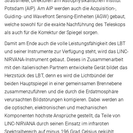
Strassmeier, Direktoren am Astrophysikalischen Institut
Potsdam (AIP). Am AIP werden auch die Acquisition-,
Guiding- und Wavefront Sensing-Einheiten (AGW) gebaut,
welche sowohl für die exakte Nachführung des Teleskops
als auch für die Korrektur der Spiegel sorgen.
Damit am Ende auch die volle Leistungsfähigkeit des LBT
und seiner Instrumente zur Verfügung steht, wird das LINC-
NIRVANA-Instrument gebaut. Dieses in Zusammenarbeit
mit den italienischen Partnern entwickelte Gerät bildet das
Herzstück des LBT, denn es wird die Lichtbündel der
beiden Hauptspiegel in einer gemeinsamen Brennebene
zusammenzuführen und die durch die Erdatmosphäre
verursachten Bildstörungen korrigieren. Dabei werden an
die optischen, elektronischen und mechanischen
Komponenten höchste Ansprüche gestellt, da Teile von
LINC-NIRVANA durch seinen Einsatz im infraroten
Spektralbereich auf minus 196 Grad Celsius gekühlt