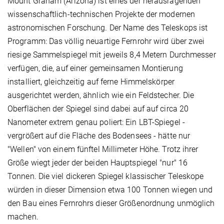
Mount Graham (Arizona) ist eines der herausragenden
wissenschaftlich-technischen Projekte der modernen
astronomischen Forschung. Der Name des Teleskops ist
Programm: Das völlig neuartige Fernrohr wird über zwei
riesige Sammelspiegel mit jeweils 8,4 Metern Durchmesser
verfügen, die, auf einer gemeinsamen Montierung
installiert, gleichzeitig auf ferne Himmelskörper
ausgerichtet werden, ähnlich wie ein Feldstecher. Die
Oberflächen der Spiegel sind dabei auf auf circa 20
Nanometer extrem genau poliert: Ein LBT-Spiegel -
vergrößert auf die Fläche des Bodensees - hätte nur
"Wellen" von einem fünftel Millimeter Höhe. Trotz ihrer
Größe wiegt jeder der beiden Hauptspiegel "nur" 16
Tonnen. Die viel dickeren Spiegel klassischer Teleskope
würden in dieser Dimension etwa 100 Tonnen wiegen und
den Bau eines Fernrohrs dieser Größenordnung unmöglich
machen.