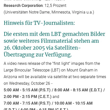
Research Corporation
: 12,5 Prozent
(Universitäten Notre Dame, Minnesota, Virginia u.a.)
Hinweis für TV-Journalisten:
Die ersten mit dem LBT gemachten Bilder
sowie weiteres Filmmaterial stehen am
26. Oktober 2005 via Satelliten-
Übertragung zur Verfügung.
A video news release of the "first light" images from the
Large Binocular Telescope (LBT) on Mount Graham in
Arizona will be available via satellite at two separate times
on Wednesday, October 26 -
5:00 AM - 5:15 AM (P.S.T) / 8:00 AM - 8:15 AM (E.D.T.) /
2:00 PM - 2:15 PM (C.E.T.)
and
7:00 AM - 7:15 AM (P.S.T) / 10:00 AM - 10:15 AM
(E.D.T.) / 4:00 PM - 4:15 PM (C.E.T.)