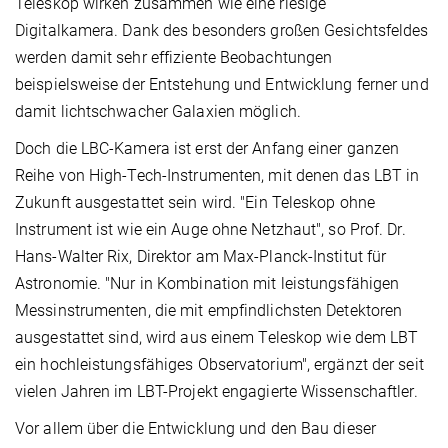
Teleskop wirken zusammen wie eine riesige
Digitalkamera. Dank des besonders großen Gesichtsfeldes
werden damit sehr effiziente Beobachtungen
beispielsweise der Entstehung und Entwicklung ferner und
damit lichtschwacher Galaxien möglich.
Doch die LBC-Kamera ist erst der Anfang einer ganzen
Reihe von High-Tech-Instrumenten, mit denen das LBT in
Zukunft ausgestattet sein wird. "Ein Teleskop ohne
Instrument ist wie ein Auge ohne Netzhaut", so Prof. Dr.
Hans-Walter Rix, Direktor am Max-Planck-Institut für
Astronomie. "Nur in Kombination mit leistungsfähigen
Messinstrumenten, die mit empfindlichsten Detektoren
ausgestattet sind, wird aus einem Teleskop wie dem LBT
ein hochleistungsfähiges Observatorium", ergänzt der seit
vielen Jahren im LBT-Projekt engagierte Wissenschaftler.
Vor allem über die Entwicklung und den Bau dieser