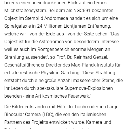
bereits einen beeindruckenden Blick auf ein fernes
Milchstraßensystem. Bei dem als NGC891 bekannten
Objekt im Sternbild Andromeda handelt es sich um eine
Spiralgalaxie in 24 Millionen Lichtjahren Entfernung,
welche wir - von der Erde aus - von der Seite sehen. "Das
Objekt ist für die Astronomen von besonderem Interesse,
weil es auch im Röntgenbereich enorme Mengen an
Strahlung aussendet", so Prof. Dr. Reinhard Genzel,
Geschäftsführender Direktor des Max-Planck-Instituts für
extraterrestrische Physik in Garching. "Diese Strahlung
entsteht durch eine große Anzahl massereicher Sterne, die
ihr Leben durch spektakuläre Supernova-Explosionen
beenden - eine Art kosmisches Feuerwerk."
Die Bilder entstanden mit Hilfe der hochmodernen Large
Binocular Camera (LBC), die von den italienischen
Partnern des Projekts entwickelt wurde. Kamera und