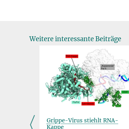
Weitere interessante Beiträge
haften
Grippe-Virus stiehlt RNA-
ckt
Kappe