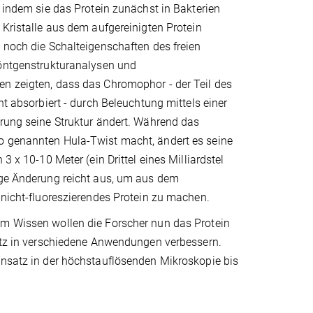
, indem sie das Protein zunächst in Bakterien
 Kristalle aus dem aufgereinigten Protein
 noch die Schalteigenschaften des freien
Röntgenstrukturanalysen und
n zeigten, dass das Chromophor - der Teil des
ht absorbiert - durch Beleuchtung mittels einer
rung seine Struktur ändert. Während das
 genannten Hula-Twist macht, ändert es seine
 3 x 10-10 Meter (ein Drittel eines Milliardstel
ige Änderung reicht aus, um aus dem
 nicht-fluoreszierendes Protein zu machen.
m Wissen wollen die Forscher nun das Protein
satz in verschiedene Anwendungen verbessern.
insatz in der höchstauflösenden Mikroskopie bis