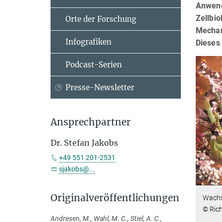
Anwend
Zellbi
Orte der Forschung
Mechan
Infografiken
Dieses 
Podcast-Serien
Presse-Newsletter
Ansprechpartner
Dr. Stefan Jakobs
+49 551 201-2531
sjakobs@...
Originalveröffentlichungen
Wachs
© Ric
Andresen, M., Wahl, M. C., Stiel, A. C.,