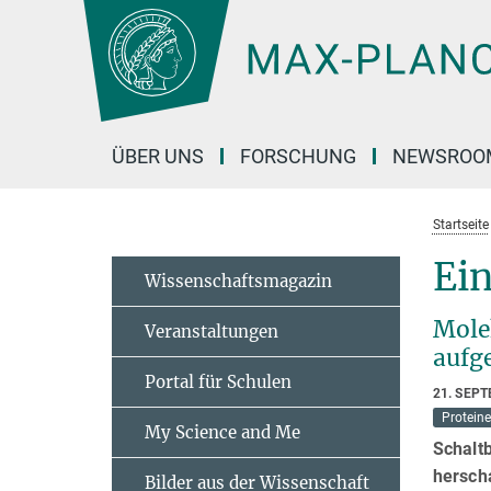
Hauptinhalt
ÜBER UNS
FORSCHUNG
NEWSROO
Startseite
Ein
Wissenschaftsmagazin
Mole
Veranstaltungen
aufg
Portal für Schulen
21. SEP
Proteine
My Science and Me
Schaltb
herscha
Bilder aus der Wissenschaft