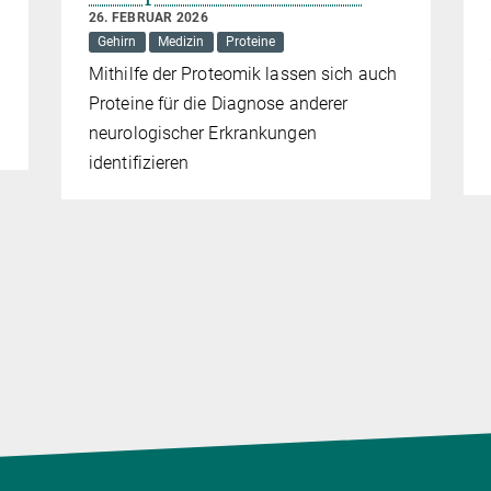
26. FEBRUAR 2026
Gehirn
Medizin
Proteine
Mithilfe der Proteomik lassen sich auch
Proteine für die Diagnose anderer
neurologischer Erkrankungen
identifizieren