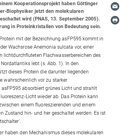
 einem Kooperationsprojekt haben Göttinger
er-Biophysiker jetzt den molekularen
geschaltet wird (PNAS, 13. September 2005).
ung in Proteinkristallen von Bedeutung sein.
 Protein mit der Bezeichnung asFP595 kommt in
 der Wachsrose Anemonia sulcata vor, einer
den lichtdurchfluteten Flachwasserbereichen des
ordatlantiks lebt (s. Abb. 1). In den
tzt dieses Protein die darunter liegenden
wahrscheinlich vor zu starker
 asFP595 absorbiert grünes Licht und strahlt
luoreszenz-Licht wieder ab. Das Protein kann
g zwischen einem fluoreszierenden und einem
en Zustand hin- und her geschaltet werden. Es ist
tschalter’.
her haben den Mechanismus dieses molekularen