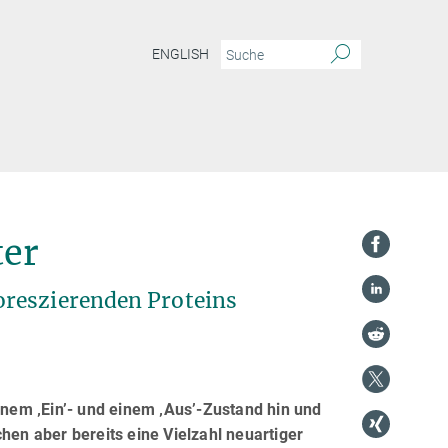
ENGLISH
ter
oreszierenden Proteins
inem ‚Ein’- und einem ‚Aus’-Zustand hin und
hen aber bereits eine Vielzahl neuartiger