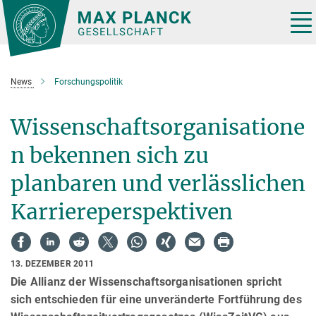
Hauptinhalt
Tog
nav
News
Forschungspolitik
Wissenschaftsorganisatione
n bekennen sich zu
planbaren und verlässlichen
Karriereperspektiven
13. DEZEMBER 2011
Die Allianz der Wissenschaftsorganisationen spricht
sich entschieden für eine unveränderte Fortführung des