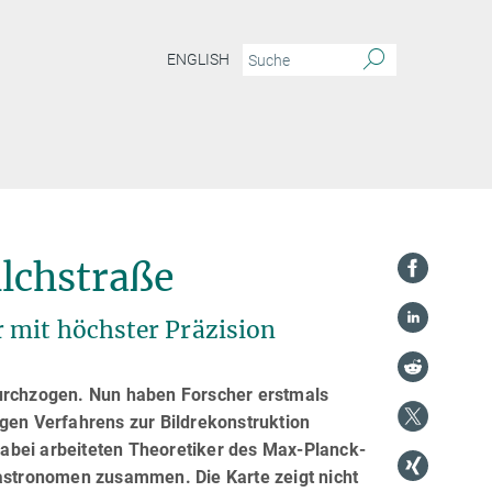
ENGLISH
lchstraße
 mit höchster Präzision
durchzogen. Nun haben Forscher erstmals
igen Verfahrens zur Bildrekonstruktion
abei arbeiteten Theoretiker des Max-Planck-
oastronomen zusammen. Die Karte zeigt nicht