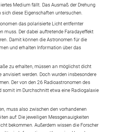
isiertes Medium fällt. Das Ausmaß der Drehung
 sich diese Eigenschaften untersuchen.
nomen das polarisierte Licht entfernter
n muss. Der dabei auftretende Faradayeffekt
ren. Damit können die Astronomen für die
mmen und erhalten Information über das
aße zu erhalten, müssen an möglichst dicht
ße anvisiert werden. Doch wurden insbesondere
men. Der von den 26 Radioastronomen des
 somit im Durchschnitt etwa eine Radiogalaxie
ten, muss also zwischen den vorhandenen
iten auf: Die jeweiligen Messgenauigkeiten
ewicht bekommen. Außerdem wissen die Forscher