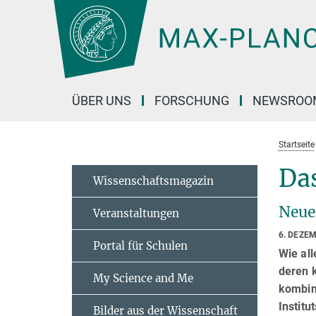
Hauptinhalt
ÜBER UNS
FORSCHUNG
NEWSROO
Startseite
Da
Wissenschaftsmagazin
Neue
Veranstaltungen
6. DEZE
Portal für Schulen
Wie al
deren k
My Science and Me
kombin
Instit
Bilder aus der Wissenschaft