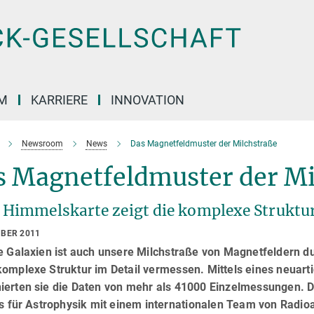
M
KARRIERE
INNOVATION
Newsroom
News
Das Magnetfeldmuster der Milchstraße
s Magnetfeldmuster der Mi
 Himmelskarte zeigt die komplexe Struktur
MBER 2011
le Galaxien ist auch unsere Milchstraße von Magnetfeldern 
omplexe Struktur im Detail vermessen. Mittels eines neuart
ierten sie die Daten von mehr als 41000 Einzelmessungen. D
uts für Astrophysik mit einem internationalen Team von Radi