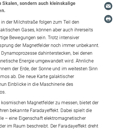
 Skalen, sondern auch kleinskalige
en.
 in der Milchstraße folgen zum Teil den
ktischen Gases, können aber auch ihrerseits
rtige Bewegungen sein. Trotz intensiver
rsprung der Magnetfelder noch immer unbekannt.
 Dynamoprozesse dahinterstecken, bei denen
netische Energie umgewandelt wird. Ähnliche
nnern der Erde, der Sonne und im weitesten Sinn
mos ab. Die neue Karte galaktischer
 nun Einblicke in die Maschinerie des
os.
e kosmischen Magnetfelder zu messen, bietet der
hren bekannte Faradayeffekt. Dabei spielt die
lle – eine Eigenschaft elektromagnetischer
der im Raum beschreibt. Der Faradayeffekt dreht