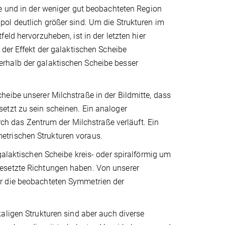
e und in der weniger gut beobachteten Region
l deutlich größer sind. Um die Strukturen im
eld hervorzuheben, ist in der letzten hier
der Effekt der galaktischen Scheibe
rhalb der galaktischen Scheibe besser
eibe unserer Milchstraße in der Bildmitte, dass
etzt zu sein scheinen. Ein analoger
urch das Zentrum der Milchstraße verläuft. Ein
etrischen Strukturen voraus.
galaktischen Scheibe kreis- oder spiralförmig um
esetzte Richtungen haben. Von unserer
er die beobachteten Symmetrien der
aligen Strukturen sind aber auch diverse