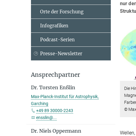
nur de
Strukt
Orte der Forschung
Infografiken
Podcast-Serien
Presse-Newsletter
Ansprechpartner
Dr. Torsten Enßlin
Die H
Magnet
Max-Planck-Institut für Astrophysik,
Farbe
Garching
© Max-
+49 89 30000-2243
ensslin@...
Dr. Niels Oppermann
Wellen,