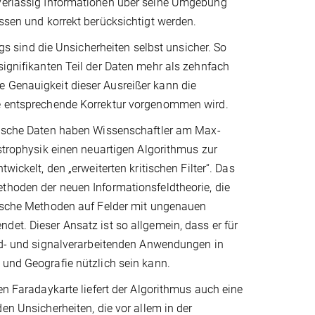
uverlässig Informationen über seine Umgebung
ossen und korrekt berücksichtigt werden.
 sind die Unsicherheiten selbst unsicher. So
signifikanten Teil der Daten mehr als zehnfach
e Genauigkeit dieser Ausreißer kann die
ine entsprechende Korrektur vorgenommen wird.
tische Daten haben Wissenschaftler am Max-
Astrophysik einen neuartigen Algorithmus zur
twickelt, den „erweiterten kritischen Filter“. Das
thoden der neuen Informationsfeldtheorie, die
tische Methoden auf Felder mit ungenauen
et. Dieser Ansatz ist so allgemein, dass er für
ild- und signalverarbeitenden Anwendungen in
 und Geografie nützlich sein kann.
ten Faradaykarte liefert der Algorithmus auch eine
den Unsicherheiten, die vor allem in der