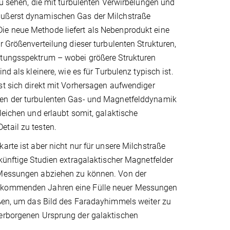
zu sehen, die mit turbulenten Verwirbelungen und
ußerst dynamischen Gas der Milchstraße
 neue Methode liefert als Nebenprodukt eine
r Größenverteilung dieser turbulenten Strukturen,
tungsspektrum – wobei größere Strukturen
nd als kleinere, wie es für Turbulenz typisch ist.
st sich direkt mit Vorhersagen aufwendiger
en der turbulenten Gas- und Magnetfelddynamik
leichen und erlaubt somit, galaktische
tail zu testen.
arte ist aber nicht nur für unsere Milchstraße
künftige Studien extragalaktischer Magnetfelder
r Messungen abziehen zu können. Von der
en kommenden Jahren eine Fülle neuer Messungen
eßen, um das Bild des Faradayhimmels weiter zu
verborgenen Ursprung der galaktischen