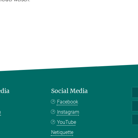
edia
Social Media
Facebook
n
Instagram
YouTube
Netiquette