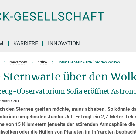
M
KARRIERE
INNOVATION
Newsroom
Artikel
Sofia: Die Sternwarte über den Wolken
e Sternwarte über den Wol
zeug-Observatorium Sofia eröffnet Astrono
TEMBER 2011
ch den Sternen greifen möchte, muss abheben. So könnte da
atorium umgebauten Jumbo-Jet. Er trägt ein 2,7-Meter-Teles
he von 15 Kilometern jenseits der störenden Atmosphäre die 
lwolken oder die Hüllen von Planeten im Infraroten beobach