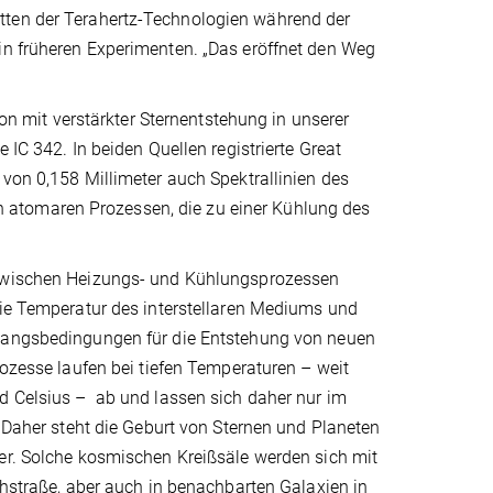
tten der Terahertz-Technologien während der
in früheren Experimenten. „Das eröffnet den Weg
 mit verstärkter Sternentstehung in unserer
 IC 342. In beiden Quellen registrierte Great
 von 0,158 Millimeter auch Spektrallinien des
 atomaren Prozessen, die zu einer Kühlung des
zwischen Heizungs- und Kühlungsprozessen
die Temperatur des interstellaren Mediums und
gangsbedingungen für die Entstehung von neuen
rozesse laufen bei tiefen Temperaturen – weit
d Celsius – ab und lassen sich daher nur im
. Daher steht die Geburt von Sternen und Planeten
er. Solche kosmischen Kreißsäle werden sich mit
chstraße, aber auch in benachbarten Galaxien in