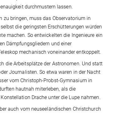
Genauigkeit durchmustern lassen.
 zu bringen, muss das Observatorium in
 selbst die geringsten Erschütterungen würden
te machen. So entwickelten die Ingenieure ein
lten Dämpfungsgliedern und einer
 Teleskop mechanisch voneinander entkoppelt.
h die Arbeitsplätze der Astronomen. Und statt
oder Journalisten. So etwa waren in der Nacht
iesser vom Christoph-Probst-Gymnasium in
rften hautnah miterleben, als die
 Konstellation Drache unter die Lupe nahmen.
d aber auch vom neuseeländischen Christchurch