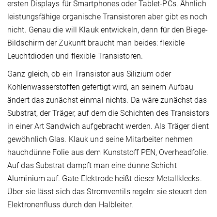
ersten Displays für Smartphones oder Tablet-PCs. Ähnlich
leistungsfähige organische Transistoren aber gibt es noch
nicht. Genau die will Klauk entwickeln, denn für den Biege-
Bildschirm der Zukunft braucht man beides: flexible
Leuchtdioden und flexible Transistoren.
Ganz gleich, ob ein Transistor aus Silizium oder
Kohlenwasserstoffen gefertigt wird, an seinem Aufbau
ändert das zunächst einmal nichts. Da wäre zunächst das
Substrat, der Träger, auf dem die Schichten des Transistors
in einer Art Sandwich aufgebracht werden. Als Träger dient
gewöhnlich Glas. Klauk und seine Mitarbeiter nehmen
hauchdünne Folie aus dem Kunststoff PEN, Overheadfolie.
Auf das Substrat dampft man eine dünne Schicht
Aluminium auf. Gate-Elektrode heißt dieser Metallklecks.
Über sie lässt sich das Stromventils regeln: sie steuert den
Elektronenfluss durch den Halbleiter.