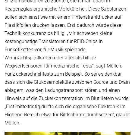
Siliziumstrukturen zu züchten, stellt man quasi im
Reagenzglas organische Moleküle her. Diese Substanzen
sollen sich einst wie mit einem Tintenstrahldrucker auf
Plastikfolien drucken lassen. Erst dadurch würde diese
Technik konkurrenzlos billig. „Mir schweben kleine
kostengünstige Transistoren für RFID-Chips in
Funketiketten vor, für Musik spielende
Weihnachtspostkarten oder aber als billige
Wegwerfsensoren für medizinische Tests“, sagt Müllen.
Für Zuckerschnelltests zum Beispiel. So sei es denkbar,
dass sich die Glukosemoleküle zwischen Source und Drain
ablagern, was den Ladungstransport stören und einen
Hinweis auf die Zuckerkonzentration im Blut liefern würde.
„Erst mittelfristig dürfte sich die organische Elektronik im
Highend-Bereich etwa für Bildschirme durchsetzen“, glaubt
Müllen.