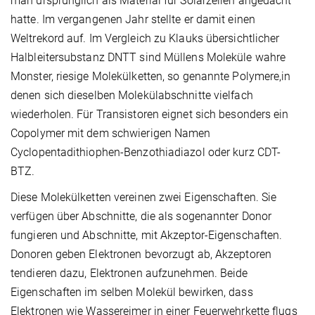
man ursprünglich als Material für Solarzellen angedacht
hatte. Im vergangenen Jahr stellte er damit einen
Weltrekord auf. Im Vergleich zu Klauks übersichtlicher
Halbleitersubstanz DNTT sind Müllens Moleküle wahre
Monster, riesige Molekülketten, so genannte Polymere,in
denen sich dieselben Molekülabschnitte vielfach
wiederholen. Für Transistoren eignet sich besonders ein
Copolymer mit dem schwierigen Namen
Cyclopentadithiophen-Benzothiadiazol oder kurz CDT-
BTZ.
Diese Molekülketten vereinen zwei Eigenschaften. Sie
verfügen über Abschnitte, die als sogenannter Donor
fungieren und Abschnitte, mit Akzeptor-Eigenschaften.
Donoren geben Elektronen bevorzugt ab, Akzeptoren
tendieren dazu, Elektronen aufzunehmen. Beide
Eigenschaften im selben Molekül bewirken, dass
Elektronen wie Wassereimer in einer Feuerwehrkette flugs