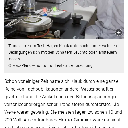
Transistoren im Test: Hagen Klauk untersucht, unter welchen
Bedingungen sich mit den Schaltern Leuchtdioden ansteuern
lassen.
© Max-Planck-Institut für Festkörperforschung
Schon vor einiger Zeit hatte sich Klauk durch eine ganze
Reihe von Fachpublikationen anderer Wissenschaftler
gearbeitet und die Artikel nach den Betriebsspannungen
verschiedener organischer Transistoren durchforstet. Die
Werte waren gewaltig. Die meisten lagen zwischen 10 und
200 Volt. An ein tragbares Elektro-Gimmick wäre da nicht
zu denken gewesen. Einige Labors hatten sich der Fünf-