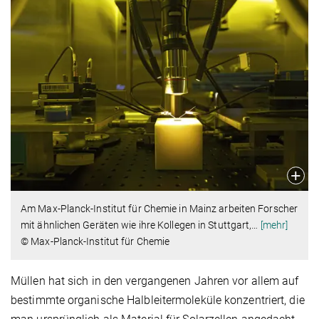
Am Max-Planck-Institut für Chemie in Mainz arbeiten Forscher
mit ähnlichen Geräten wie ihre Kollegen in Stuttgart,
…
[mehr]
© Max-Planck-Institut für Chemie
Müllen hat sich in den vergangenen Jahren vor allem auf
bestimmte organische Halbleitermoleküle konzentriert, die