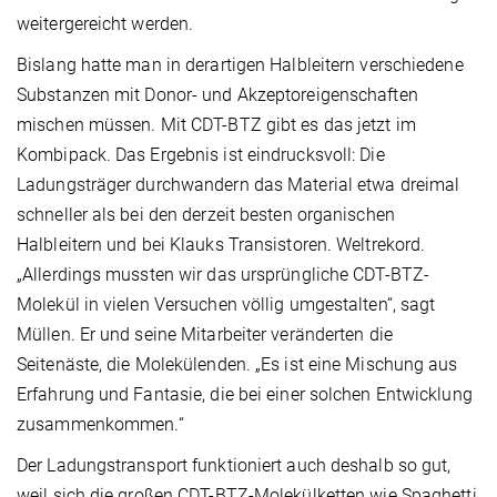
weitergereicht werden.
Bislang hatte man in derartigen Halbleitern verschiedene
Substanzen mit Donor- und Akzeptoreigenschaften
mischen müssen. Mit CDT-BTZ gibt es das jetzt im
Kombipack. Das Ergebnis ist eindrucksvoll: Die
Ladungsträger durchwandern das Material etwa dreimal
schneller als bei den derzeit besten organischen
Halbleitern und bei Klauks Transistoren. Weltrekord.
„Allerdings mussten wir das ursprüngliche CDT-BTZ-
Molekül in vielen Versuchen völlig umgestalten“, sagt
Müllen. Er und seine Mitarbeiter veränderten die
Seitenäste, die Molekülenden. „Es ist eine Mischung aus
Erfahrung und Fantasie, die bei einer solchen Entwicklung
zusammenkommen.“
Der Ladungstransport funktioniert auch deshalb so gut,
weil sich die großen CDT-BTZ-Molekülketten wie Spaghetti