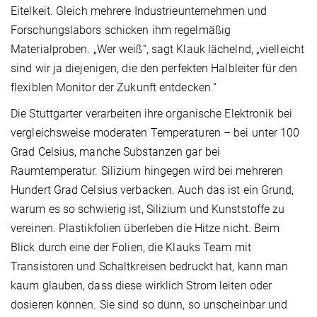
Eitelkeit. Gleich mehrere Industrieunternehmen und
Forschungslabors schicken ihm regelmäßig
Materialproben. „Wer weiß“, sagt Klauk lächelnd, „vielleicht
sind wir ja diejenigen, die den perfekten Halbleiter für den
flexiblen Monitor der Zukunft entdecken.“
Die Stuttgarter verarbeiten ihre organische Elektronik bei
vergleichsweise moderaten Temperaturen – bei unter 100
Grad Celsius, manche Substanzen gar bei
Raumtemperatur. Silizium hingegen wird bei mehreren
Hundert Grad Celsius verbacken. Auch das ist ein Grund,
warum es so schwierig ist, Silizium und Kunststoffe zu
vereinen. Plastikfolien überleben die Hitze nicht. Beim
Blick durch eine der Folien, die Klauks Team mit
Transistoren und Schaltkreisen bedruckt hat, kann man
kaum glauben, dass diese wirklich Strom leiten oder
dosieren können. Sie sind so dünn, so unscheinbar und