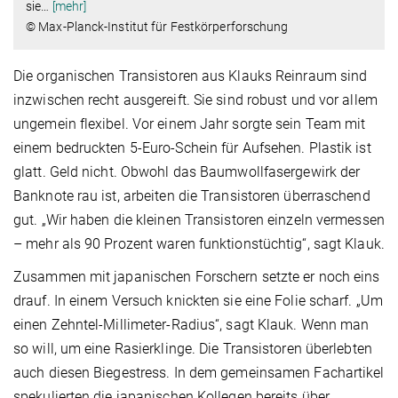
sie
…
[mehr]
© Max-Planck-Institut für Festkörperforschung
Die organischen Transistoren aus Klauks Reinraum sind
inzwischen recht ausgereift. Sie sind robust und vor allem
ungemein flexibel. Vor einem Jahr sorgte sein Team mit
einem bedruckten 5-Euro-Schein für Aufsehen. Plastik ist
glatt. Geld nicht. Obwohl das Baumwollfasergewirk der
Banknote rau ist, arbeiten die Transistoren überraschend
gut. „Wir haben die kleinen Transistoren einzeln vermessen
– mehr als 90 Prozent waren funktionstüchtig“, sagt Klauk.
Zusammen mit japanischen Forschern setzte er noch eins
drauf. In einem Versuch knickten sie eine Folie scharf. „Um
einen Zehntel-Millimeter-Radius“, sagt Klauk. Wenn man
so will, um eine Rasierklinge. Die Transistoren überlebten
auch diesen Biegestress. In dem gemeinsamen Fachartikel
spekulierten die japanischen Kollegen bereits über