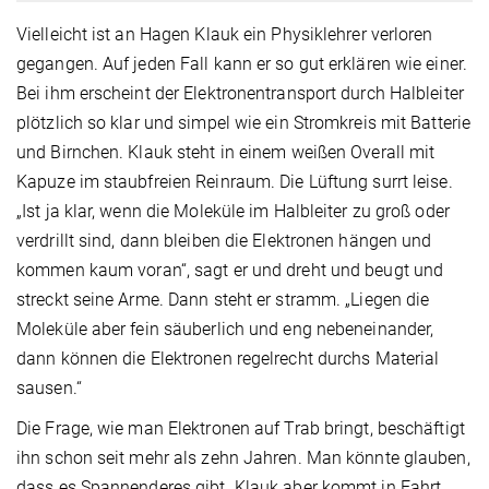
Vielleicht ist an Hagen Klauk ein Physiklehrer verloren
gegangen. Auf jeden Fall kann er so gut erklären wie einer.
Bei ihm erscheint der Elektronentransport durch Halbleiter
plötzlich so klar und simpel wie ein Stromkreis mit Batterie
und Birnchen. Klauk steht in einem weißen Overall mit
Kapuze im staubfreien Reinraum. Die Lüftung surrt leise.
„Ist ja klar, wenn die Moleküle im Halbleiter zu groß oder
verdrillt sind, dann bleiben die Elektronen hängen und
kommen kaum voran“, sagt er und dreht und beugt und
streckt seine Arme. Dann steht er stramm. „Liegen die
Moleküle aber fein säuberlich und eng nebeneinander,
dann können die Elektronen regelrecht durchs Material
sausen.“
Die Frage, wie man Elektronen auf Trab bringt, beschäftigt
ihn schon seit mehr als zehn Jahren. Man könnte glauben,
dass es Spannenderes gibt. Klauk aber kommt in Fahrt,