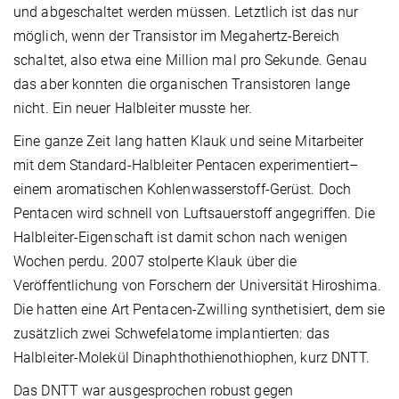
und abgeschaltet werden müssen. Letztlich ist das nur
möglich, wenn der Transistor im Megahertz-Bereich
schaltet, also etwa eine Million mal pro Sekunde. Genau
das aber konnten die organischen Transistoren lange
nicht. Ein neuer Halbleiter musste her.
Eine ganze Zeit lang hatten Klauk und seine Mitarbeiter
mit dem Standard-Halbleiter Pentacen experimentiert–
einem aromatischen Kohlenwasserstoff-Gerüst. Doch
Pentacen wird schnell von Luftsauerstoff angegriffen. Die
Halbleiter-Eigenschaft ist damit schon nach wenigen
Wochen perdu. 2007 stolperte Klauk über die
Veröffentlichung von Forschern der Universität Hiroshima.
Die hatten eine Art Pentacen-Zwilling synthetisiert, dem sie
zusätzlich zwei Schwefelatome implantierten: das
Halbleiter-Molekül Dinaphthothienothiophen, kurz DNTT.
Das DNTT war ausgesprochen robust gegen