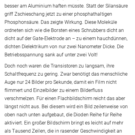
besser am Aluminium haften müsste. Statt der Silansäure
griff Zschieschang jetzt zu einer phosphathaltigen
Phosphonsäure. Das zeigte Wirkung. Diese Moleküle
ordneten sich wie die Borsten eines Schrubbers dicht an
dicht auf der Gate-Elektrode an – zu einem hauchdünnen,
dichten Dielektrikum von nur zwei Nanometer Dicke. Die
Betriebsspannung sank auf unter zwei Volt!
Doch noch waren die Transistoren zu langsam, ihre
Schaltfrequenz zu gering. Zwar benötigt das menschliche
Auge nur 24 Bilder pro Sekunde, damit ein Film nicht
flimmert und Einzelbilder zu einem Bilderfluss
verschmelzen. Für einen Flachbildschirm reicht das aber
längst nicht aus. Bei diesem wird ein Bild zeilenweise von
oben nach unten aufgebaut, die Dioden Reihe für Reihe
aktiviert. Ein großer Bildschirm bringt es leicht auf mehr
als Tausend Zeilen, die in rasender Geschwindigkeit an