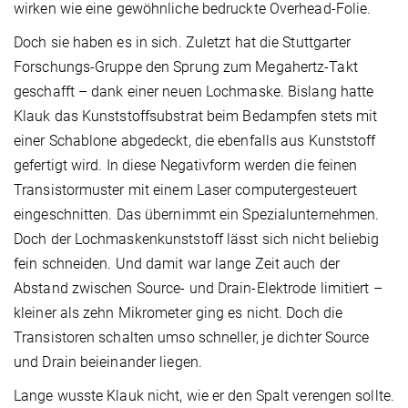
wirken wie eine gewöhnliche bedruckte Overhead-Folie.
Doch sie haben es in sich. Zuletzt hat die Stuttgarter
Forschungs-Gruppe den Sprung zum Megahertz-Takt
geschafft – dank einer neuen Lochmaske. Bislang hatte
Klauk das Kunststoffsubstrat beim Bedampfen stets mit
einer Schablone abgedeckt, die ebenfalls aus Kunststoff
gefertigt wird. In diese Negativform werden die feinen
Transistormuster mit einem Laser computergesteuert
eingeschnitten. Das übernimmt ein Spezialunternehmen.
Doch der Lochmaskenkunststoff lässt sich nicht beliebig
fein schneiden. Und damit war lange Zeit auch der
Abstand zwischen Source- und Drain-Elektrode limitiert –
kleiner als zehn Mikrometer ging es nicht. Doch die
Transistoren schalten umso schneller, je dichter Source
und Drain beieinander liegen.
Lange wusste Klauk nicht, wie er den Spalt verengen sollte.