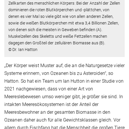
Zellkarten des menschlichen Körpers: Bei der Anzahl der Zellen
dominieren die roten Blutkörperchen und -plättchen, von
denen es vier Mal so viele gibt wie von allen anderen Zellen,
sowie die weißen Blutkörperchen mit etwa 3,4 Billionen Zellen,
von denen sich die meisten in Geweben befinden (A).
Muskelzellen des Skeletts und weiße Fettzellen machen
dagegen den Großteil der zellulären Biomasse aus (B).
© Dr. Ian Hatton
„Der Körper weist Muster auf, die an die Naturgesetze vieler
Systeme erinnern, von Ozeanen bis zu Asteroiden", so
Hatton. So hat ein Team um Ian Hutton in einer Studie von
2021 nachgewiesen, dass von einer Art von
Meereslebewesen umso weniger gibt, je größer sie sind. In
intakten Meeresökosystemen ist der Anteil der
Meeresbewohner an der gesamten Biomasse in den
Ozeanen daher auch für alle Gewichtsklassen gleich. Vor
allem durch Fischfang hat die Menschheit die großen Tiere