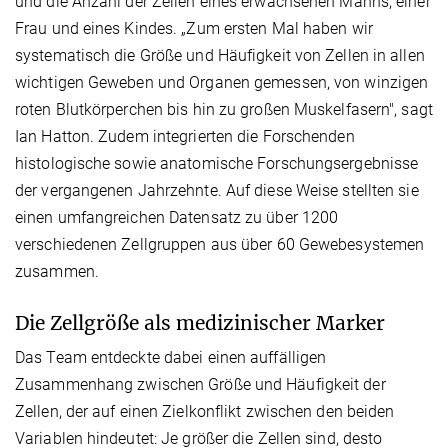
und die Anzahl der Zellen eines erwachsenen Manns, einer
Frau und eines Kindes. „Zum ersten Mal haben wir
systematisch die Größe und Häufigkeit von Zellen in allen
wichtigen Geweben und Organen gemessen, von winzigen
roten Blutkörperchen bis hin zu großen Muskelfasern", sagt
Ian Hatton. Zudem integrierten die Forschenden
histologische sowie anatomische Forschungsergebnisse
der vergangenen Jahrzehnte. Auf diese Weise stellten sie
einen umfangreichen Datensatz zu über 1200
verschiedenen Zellgruppen aus über 60 Gewebesystemen
zusammen.
Die Zellgröße als medizinischer Marker
Das Team entdeckte dabei einen auffälligen
Zusammenhang zwischen Größe und Häufigkeit der
Zellen, der auf einen Zielkonflikt zwischen den beiden
Variablen hindeutet: Je größer die Zellen sind, desto