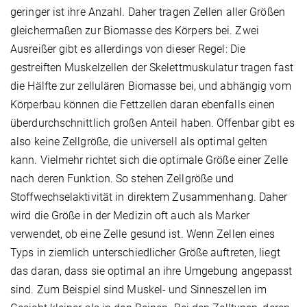
geringer ist ihre Anzahl. Daher tragen Zellen aller Größen
gleichermaßen zur Biomasse des Körpers bei. Zwei
Ausreißer gibt es allerdings von dieser Regel: Die
gestreiften Muskelzellen der Skelettmuskulatur tragen fast
die Hälfte zur zellulären Biomasse bei, und abhängig vom
Körperbau können die Fettzellen daran ebenfalls einen
überdurchschnittlich großen Anteil haben. Offenbar gibt es
also keine Zellgröße, die universell als optimal gelten
kann. Vielmehr richtet sich die optimale Größe einer Zelle
nach deren Funktion. So stehen Zellgröße und
Stoffwechselaktivität in direktem Zusammenhang. Daher
wird die Größe in der Medizin oft auch als Marker
verwendet, ob eine Zelle gesund ist. Wenn Zellen eines
Typs in ziemlich unterschiedlicher Größe auftreten, liegt
das daran, dass sie optimal an ihre Umgebung angepasst
sind. Zum Beispiel sind Muskel- und Sinneszellen im