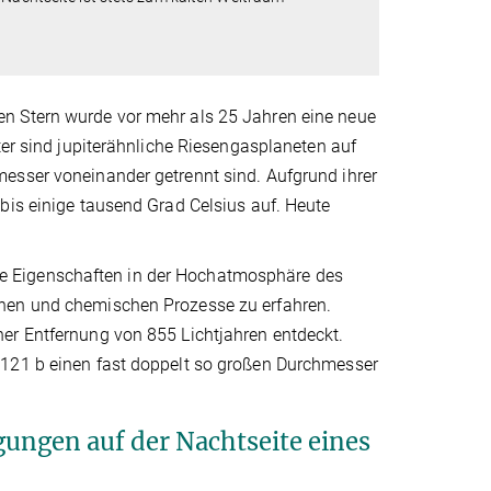
n Stern wurde vor mehr als 25 Jahren eine neue
ter sind jupiterähnliche Riesengasplaneten auf
esser voneinander getrennt sind. Aufgrund ihrer
bis einige tausend Grad Celsius auf. Heute
e Eigenschaften in der Hochatmosphäre des
chen und chemischen Prozesse zu erfahren.
er Entfernung von 855 Lichtjahren entdeckt.
-121 b einen fast doppelt so großen Durchmesser
ungen auf der Nachtseite eines