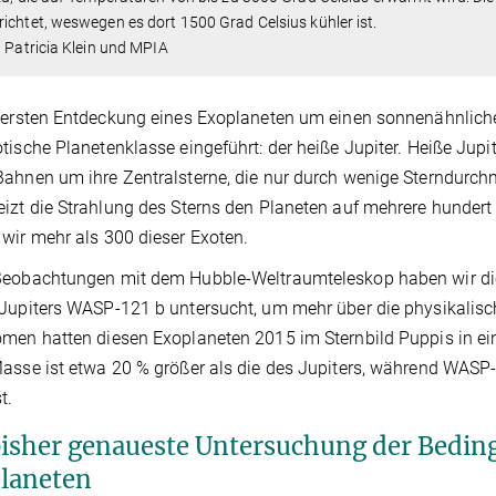
ichtet, weswegen es dort 1500 Grad Celsius kühler ist.
: Patricia Klein und MPIA
 ersten Entdeckung eines Exoplaneten um einen sonnenähnliche
tische Planetenklasse eingeführt: der heiße Jupiter. Heiße Jupi
ahnen um ihre Zentralsterne, die nur durch wenige Sterndurchm
izt die Strahlung des Sterns den Planeten auf mehrere hundert 
wir mehr als 300 dieser Exoten.
Beobachtungen mit dem Hubble-Weltraumteleskop haben wir di
Jupiters WASP-121 b untersucht, um mehr über die physikalis
men hatten diesen Exoplaneten 2015 im Sternbild Puppis in ein
asse ist etwa 20 % größer als die des Jupiters, während WASP
t.
bisher genaueste Untersuchung der Beding
laneten