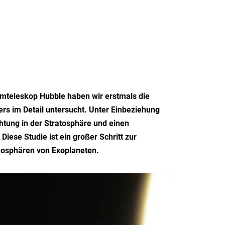
teleskop Hubble haben wir erstmals die
rs im Detail untersucht. Unter Einbeziehung
tung in der Stratosphäre und einen
ese Studie ist ein großer Schritt zur
tmosphären von Exoplaneten.