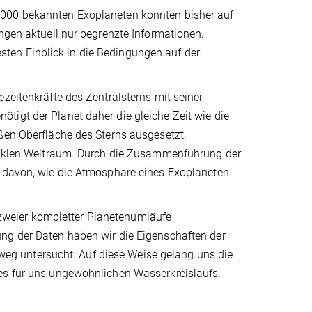
5000 bekannten Exoplaneten konnten bisher auf
ngen aktuell nur begrenzte Informationen.
ten Einblick in die Bedingungen auf der
zeitenkräfte des Zentralsterns mit seiner
tigt der Planet daher die gleiche Zeit wie die
ßen Oberfläche des Sterns ausgesetzt.
dunklen Weltraum. Durch die Zusammenführung der
d davon, wie die Atmosphäre eines Exoplaneten
weier kompletter Planetenumläufe
ng der Daten haben wir die Eigenschaften der
g untersucht. Auf diese Weise gelang uns die
nes für uns ungewöhnlichen Wasserkreislaufs.