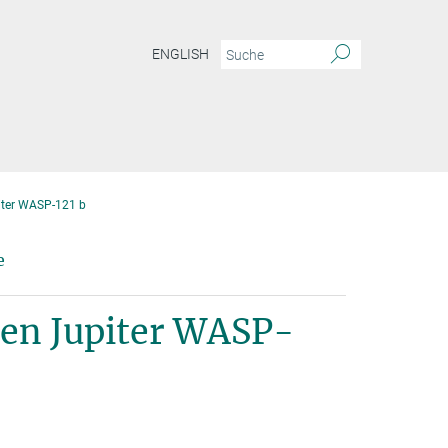
ENGLISH
iter WASP-121 b
e
ßen Jupiter WASP-