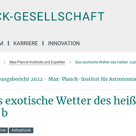
M
KARRIERE
INNOVATION
Max-Planck-Institute und Experten
Das exotische Wetter des heißen Jup
ungsbericht 2022 - Max-Planck-Institut für Astronomi
 exotische Wetter des hei
 b
mie
Astrophysik