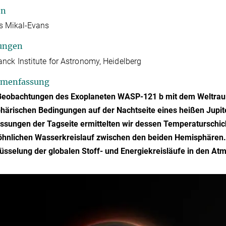
en
 Mikal-Evans
ungen
nck Institute for Astronomy, Heidelberg
menfassung
Beobachtungen des Exoplaneten WASP-121 b mit dem Weltraum
ärischen Bedingungen auf der Nachtseite eines heißen Jupite
sungen der Tagseite ermittelten wir dessen Temperaturschich
nlichen Wasserkreislauf zwischen den beiden Hemisphären. Di
üsselung der globalen Stoff- und Energiekreisläufe in den A