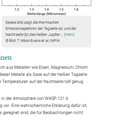
Dieses Bild zeigt die thermischen
Emissionsspektren der Tagseite (a) und der
Nachtseite (b) des heißen Jupiter-
…
[mehr]
© Bild: T. Mikal-Evans et al./MPIA
inen
ich aus Metallen wie Eisen, Magnesium, Chrom
eser Metalle als Gase auf der heißen Tagseite
 Temperaturen auf der Nachtseite tief genug
ie in der Atmosphäre von WASP-121 b
or. Eine wahrscheinliche Erklärung dafür ist,
e geregnet sind, die für Beobachtungen nicht