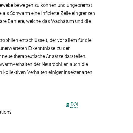
im Gewebe bewegen zu können und ungebremst
e als Schwarm eine infizierte Zelle eingrenzen
uläre Barriere, welche das Wachstum und die
philen entschlüsselt, der vor allem für die
unerwarteten Erkenntnisse zu den
 neue therapeutische Ansätze darstellen.
warmverhalten der Neutrophilen auch die
kollektiven Verhalten einiger Insektenarten
DOI
ations