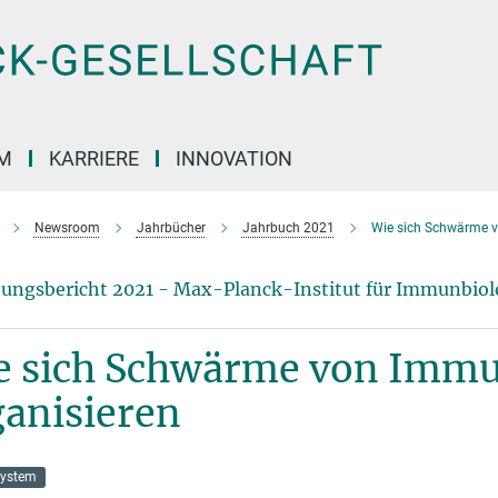
M
KARRIERE
INNOVATION
Newsroom
Jahrbücher
Jahrbuch 2021
Wie sich Schwärme v
ungsbericht 2021 - Max-Planck-Institut für Immunbiol
e sich Schwärme von Immun
ganisieren
ystem