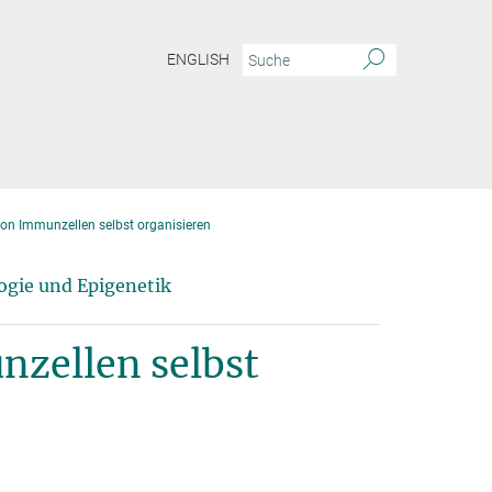
ENGLISH
on Immunzellen selbst organisieren
ogie und Epigenetik
zellen selbst