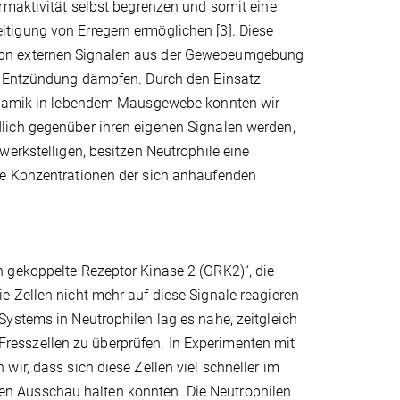
rmaktivität selbst begrenzen und somit eine
tigung von Erregern ermöglichen [3]. Diese
von externen Signalen aus der Gewebeumgebung
er Entzündung dämpfen. Durch den Einsatz
dynamik in lebendem Mausgewebe konnten wir
lich gegenüber ihren eigenen Signalen werden,
erkstelligen, besitzen Neutrophile eine
he Konzentrationen der sich anhäufenden
 gekoppelte Rezeptor Kinase 2 (GRK2)“, die
e Zellen nicht mehr auf diese Signale reagieren
ystems in Neutrophilen lag es nahe, zeitgleich
esszellen zu überprüfen. In Experimenten mit
ir, dass sich diese Zellen viel schneller im
n Ausschau halten konnten. Die Neutrophilen