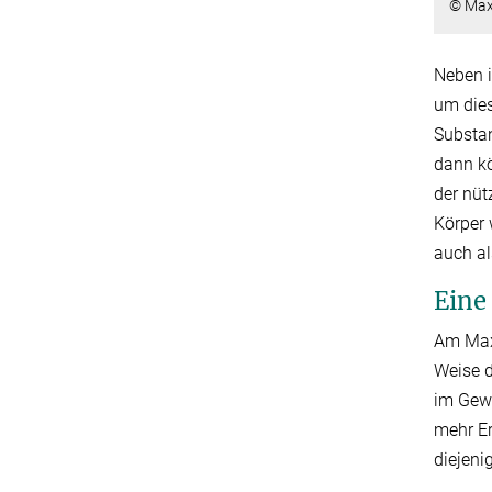
© Max
Neben i
um dies
Substan
dann kö
der nüt
Körper 
auch al
Eine
Am Max-
Weise d
im Gew
mehr E
diejeni