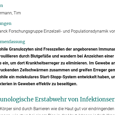
en
rmann, Tim
ungen
anck Forschungsgruppe Einzelzell- und Populationsdynamik vo
menfassung
phile Granulozyten sind Fresszellen der angeborenen Immuna
rouillieren durch Blutgefäße und wandern bei Anzeichen einer 
 ein, um dort Krankheitserreger zu eliminieren. Im Gewebe a
ruckenden Zellschwärmen zusammen und greifen Erreger geme
hile ein molekulares Start-Stopp-System entwickelt haben, um
terien in Geweben effektiv zu beseitigen.
nologische Erstabwehr von Infektionser
Körper sind durch Barrieren wie die Haut gut vor eindringenden