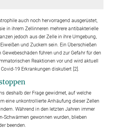
utrophile auch noch hervorragend ausgerüstet,
e in ihrem Zellinneren mehrere antibakterielle
anzen jedoch aus der Zelle in ihre Umgebung,
 Eiweißen und Zuckern sein. Ein Überschießen
n Gewebeschäden führen und zur Gefahr für den
lammatorischen Reaktionen vor und wird aktuell
Covid-19 Erkrankungen diskutiert [2].
 stoppen
ns deshalb der Frage gewidmet, auf welche
 eine unkontrollierte Anhäufung dieser Zellen
ndern. Während in den letzten Jahren immer
en-Schwärmen gewonnen wurden, blieben
der beenden.