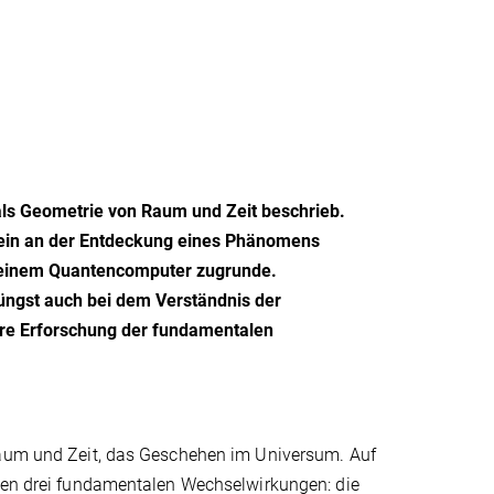
e als Geometrie von Raum und Zeit beschrieb.
ein an der Entdeckung eines Phänomens
el einem Quantencomputer zugrunde.
üngst auch bei dem Verständnis der
itere Erforschung der fundamentalen
 Raum und Zeit, das Geschehen im Universum. Auf
nden drei fundamentalen Wechselwirkungen: die