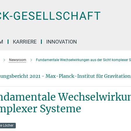
M
KARRIERE
INNOVATION
Newsroom
Fundamentale Wechselwirkungen aus der Sicht komplexer 
ungsbericht 2021 - Max-Planck-Institut für Gravitatio
ndamentale Wechselwirkung
mplexer Systeme
e Löcher