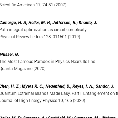
Scientific American 17, 74-81 (2007)
Camargo, H. A; Heller, M. P.; Jefferson, R.; Knaute, J.
Path integral optimization as circuit complexity
Physical Review Letters 123, 011601 (2019)
Musser, G.
The Most Famous Paradox in Physics Nears Its End
Quanta Magazine (2020)
Chen, H. Z.; Myers R. C.; Neuenfeld, D.; Reyes, I. A.; Sandor, J.
Quantum Extremal Islands Made Easy, Part I: Entanglement on 
Journal of High Energy Physics 10, 166 (2020)