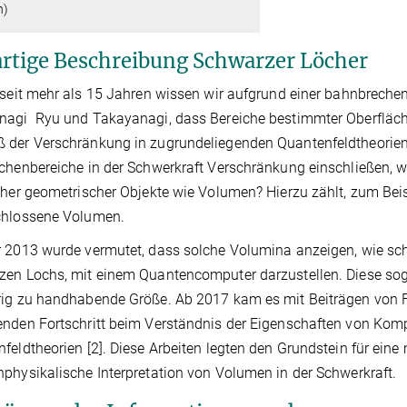
n)
rtige Beschreibung Schwarzer Löcher
 seit mehr als 15 Jahren wissen wir aufgrund einer bahnbreche
nagi Ryu und Takayanagi, dass Bereiche bestimmter Oberfläch
der Verschränkung in zugrundeliegenden Quantenfeldtheorien
chenbereiche in der Schwerkraft Verschränkung einschließen, wi
cher geometrischer Objekte wie Volumen? Hierzu zählt, zum Be
chlossene Volumen.
 2013 wurde vermutet, dass solche Volumina anzeigen, wie schw
en Lochs, mit einem Quantencomputer darzustellen. Diese soge
ig zu handhabende Größe. Ab 2017 kam es mit Beiträgen von Fo
nden Fortschritt beim Verständnis der Eigenschaften von Kompl
feldtheorien [2]. Diese Arbeiten legten den Grundstein für ein
physikalische Interpretation von Volumen in der Schwerkraft.