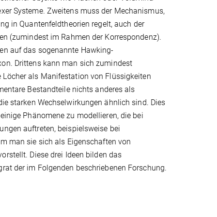
lexer Systeme. Zweitens muss der Mechanismus,
ung in Quantenfeldtheorien regelt, auch der
egen (zumindest im Rahmen der Korrespondenz).
gen auf das sogenannte Hawking-
on. Drittens kann man sich zumindest
Löcher als Manifestation von Flüssigkeiten
ementare Bestandteile nichts anderes als
die starken Wechselwirkungen ähnlich sind. Dies
 einige Phänomene zu modellieren, die bei
ngen auftreten, beispielsweise bei
em man sie sich als Eigenschaften von
rstellt. Diese drei Ideen bilden das
grat der im Folgenden beschriebenen Forschung.