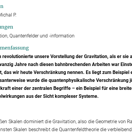
en
Michal P.
ungen
tion, Quantenfelder und -information
menfassung
n revolutionierte unsere Vorstellung der Gravitation, als er si
wanzig Jahre nach diesen bahnbrechenden Arbeiten war Einst
gt, das wir heute Verschränkung nennen. Es liegt zum Beispi
santerweise wurde die quantenphysikalische Verschränkung j
raft einer der zentralen Begriffe – ein Beispiel für eine bre
lwirkungen aus der Sicht komplexer Systeme.
ßen Skalen dominiert die Gravitation, also die Geometrie von
insten Skalen beschreibt die Quantenfeldtheorie die verbleibe