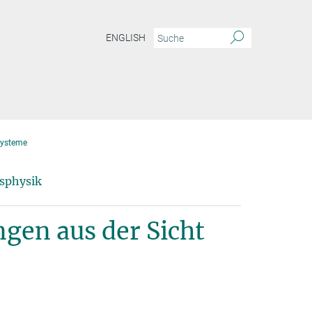
ENGLISH
Systeme
nsphysik
en aus der Sicht