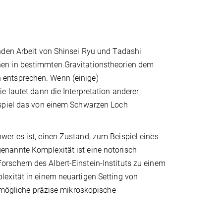
nden Arbeit von Shinsei Ryu und Tadashi
en in bestimmten Gravitationstheorien dem
 entsprechen. Wenn (einige)
e lautet dann die Interpretation anderer
ispiel das von einem Schwarzen Loch
er es ist, einen Zustand, zum Beispiel eines
nannte Komplexität ist eine notorisch
rschern des Albert-Einstein-Instituts zu einem
exität in einem neuartigen Setting von
e mögliche präzise mikroskopische