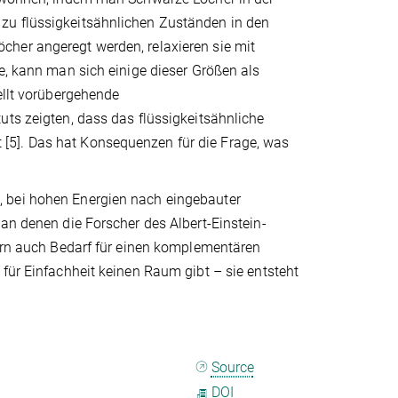
zu flüssigkeitsähnlichen Zuständen in den
her angeregt werden, relaxieren sie mit
e, kann man sich einige dieser Größen als
ellt vorübergehende
uts zeigten, dass das flüssigkeitsähnliche
[5]. Das hat Konsequenzen für die Frage, was
, bei hohen Energien nach eingebauter
an denen die Forscher des Albert-Einstein-
dern auch Bedarf für einen komplementären
für Einfachheit keinen Raum gibt – sie entsteht
Source
DOI