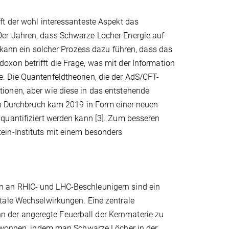
ft der wohl interessanteste Aspekt das
er Jahren, dass Schwarze Löcher Energie auf
g kann ein solcher Prozess dazu führen, dass das
xon betrifft die Frage, was mit der Information
. Die Quantenfeldtheorien, die der AdS/CFT-
ionen, aber wie diese in das entstehende
Ein Durchbruch kam 2019 in Form einer neuen
quantifiziert werden kann [3]. Zum besseren
ein-Instituts mit einem besonders
n an RHIC- und LHC-Beschleunigern sind ein
tale Wechselwirkungen. Eine zentrale
 der angeregte Feuerball der Kernmaterie zu
gewonnen, indem man Schwarze Löcher in der