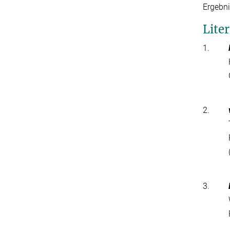
Ergebni
Lite
1.
2.
3.