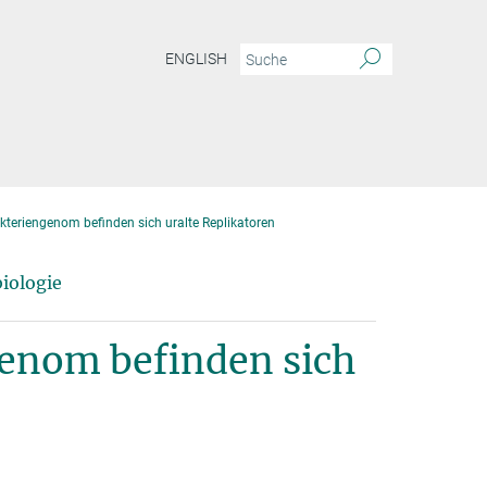
ENGLISH
akteriengenom befinden sich uralte Replikatoren
iologie
genom befinden sich