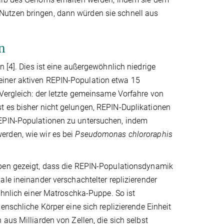
Nutzen bringen, dann würden sie schnell aus
n
n [4]. Dies ist eine außergewöhnlich niedrige
einer aktiven REPIN-Population etwa 15
 Vergleich: der letzte gemeinsame Vorfahre von
t es bisher nicht gelungen, REPIN-Duplikationen
REPIN-Populationen zu untersuchen, indem
erden, wie wir es bei
Pseudomonas chlororaphis
en gezeigt, dass die REPIN-Populationsdynamik
le ineinander verschachtelter replizierender
ähnlich einer Matroschka-Puppe. So ist
enschliche Körper eine sich replizierende Einheit
aus Milliarden von Zellen, die sich selbst