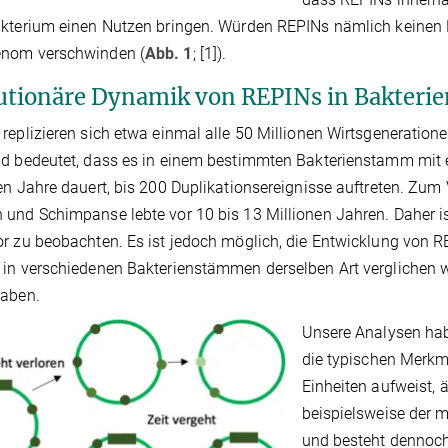
kterium einen Nutzen bringen. Würden REPINs nämlich keinen 
nom verschwinden (
Abb. 1
; [1]).
utionäre Dynamik von REPINs in Bakterie
replizieren sich etwa einmal alle 50 Millionen Wirtsgeneratione
d bedeutet, dass es in einem bestimmten Bakterienstamm mit 
en Jahre dauert, bis 200 Duplikationsereignisse auftreten. Zum
und Schimpanse lebte vor 10 bis 13 Millionen Jahren. Daher is
r zu beobachten. Es ist jedoch möglich, die Entwicklung von 
in verschiedenen Bakterienstämmen derselben Art verglichen w
haben.
Unsere Analysen hab
die typischen Merkma
Einheiten aufweist, 
beispielsweise der m
und besteht dennoch 