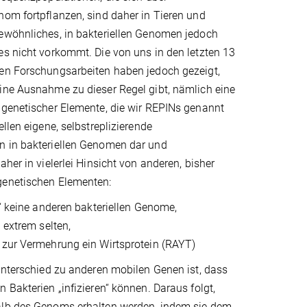
om fortpflanzen, sind daher in Tieren und
ewöhnliches, in bakteriellen Genomen jedoch
s nicht vorkommt. Die von uns in den letzten 13
en Forschungsarbeiten haben jedoch gezeigt,
ine Ausnahme zu dieser Regel gibt, nämlich eine
 genetischer Elemente, die wir REPINs genannt
llen eigene, selbstreplizierende
 in bakteriellen Genomen dar und
her in vielerlei Hinsicht von anderen, bisher
genetischen Elementen:
n“ keine anderen bakteriellen Genome,
 extrem selten,
 zur Vermehrung ein Wirtsprotein (RAYT)
Unterschied zu anderen mobilen Genen ist, dass
 Bakterien „infizieren“ können. Daraus folgt,
lb des Genoms erhalten werden, indem sie dem