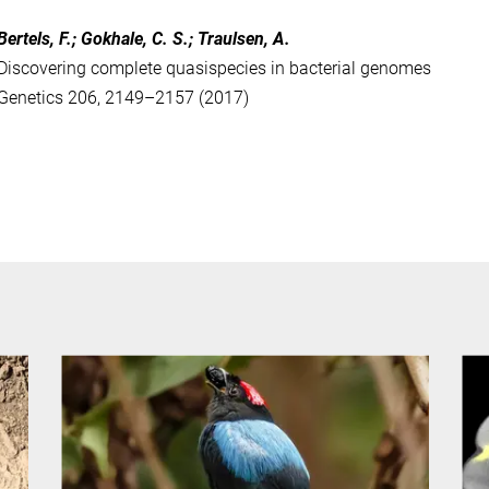
Bertels, F.; Gokhale, C. S.; Traulsen, A.
Discovering complete quasispecies in bacterial genomes
Genetics 206, 2149–2157 (2017)