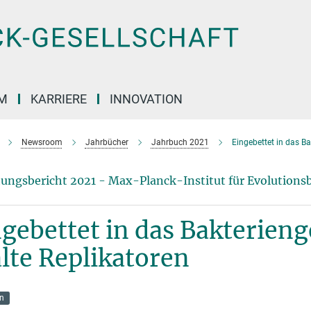
M
KARRIERE
INNOVATION
Newsroom
Jahrbücher
Jahrbuch 2021
Eingebettet in das B
ungsbericht 2021 - Max-Planck-Institut für Evolutionsb
gebettet in das Bakterien
lte Replikatoren
on