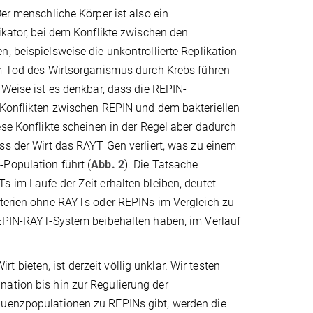
Der menschliche Körper ist also ein
ikator, bei dem Konflikte zwischen den
, beispielsweise die unkontrollierte Replikation
um Tod des Wirtsorganismus durch Krebs führen
 Weise ist es denkbar, dass die REPIN-
 Konflikten zwischen REPIN und dem bakteriellen
ese Konflikte scheinen in der Regel aber dadurch
ss der Wirt das RAYT Gen verliert, was zu einem
Population führt (
Abb. 2
). Die Tatsache
 im Laufe der Zeit erhalten bleiben, deutet
kterien ohne RAYTs oder REPINs im Vergleich zu
REPIN-RAYT-System beibehalten haben, im Verlauf
bieten, ist derzeit völlig unklar. Wir testen
nation bis hin zur Regulierung der
quenzpopulationen zu REPINs gibt, werden die