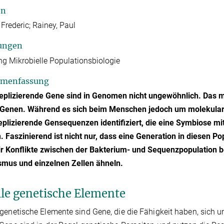
en
 Frederic; Rainey, Paul
ungen
ng Mikrobielle Populationsbiologie
menfassung
replizierende Gene sind in Genomen nicht ungewöhnlich. Das 
 Genen. Während es sich beim Menschen jedoch um molekulare 
eplizierende Gensequenzen identifiziert, die eine Symbiose mi
. Faszinierend ist nicht nur, dass eine Generation in diesen 
r Konflikte zwischen der Bakterium- und Sequenzpopulation b
smus und einzelnen Zellen ähneln.
le genetische Elemente
genetische Elemente sind Gene, die die Fähigkeit haben, sich 