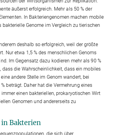
ssourcen der Wirtsorganismen zur Replikation.
ente äußerst erfolgreich. Mehr als 50 % der
Elementen. In Bakteriengenomen machen mobile
s bakterielle Genome im Vergleich zu tierischen
derem deshalb so erfolgreich, weil der größte
ert. Nur etwa 1,5 % des menschlichen Genoms
sind. Im Gegensatz dazu kodieren mehr als 90 %
, dass die Wahrscheinlichkeit, dass ein mobiles
 eine andere Stelle im Genom wandert, bei
% beträgt. Daher hat die Vermehrung eines
 immer einen bakteriellen, prokaryotischen Wirt
teriellen Genomen und andererseits zu
in Bakterien
Sequenzpopulationen, die sich über