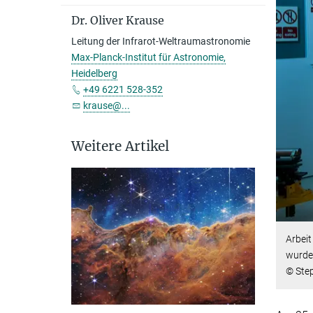
Dr. Oliver Krause
Leitung der Infrarot-Weltraumastronomie
Max-Planck-Institut für Astronomie,
Heidelberg
+49 6221 528-352
krause@...
Weitere Artikel
Arbei
wurden
© Step