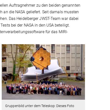
riellen Auftragnehmer zu den beiden genannten
h an die NASA geliefert. Seit damals mussten
iehen. Das Heidelberger JWST-Team war dabei
ests bei der NASA in den USA beteiligt.
tenverarbeitungssoftware für das MIRI-
Gruppenbild unter dem Teleskop: Dieses Foto