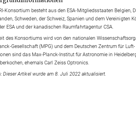
ergrundinformationen
I-Konsortium besteht aus den ESA-Mitgliedsstaaten Belgien, Dä
anden, Schweden, der Schweiz, Spanien und dem Vereinigten Kö
der ESA und der kanadischen Raumfahrtagentur CSA.
eit des Konsortiums wird von den nationalen Wissenschaftsorga
nck-Gesellschaft (MPG) und dem Deutschen Zentrum für Luft- 
tionen sind das Max-Planck-Institut für Astronomie in Heidelberg
berkochen, ehemals Carl Zeiss Optronics.
: Dieser Artikel wurde am 8. Juli 2022 aktualisiert.