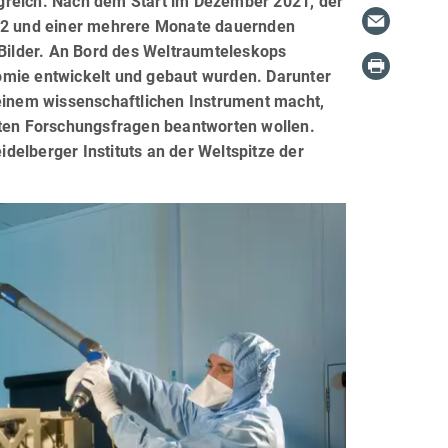
greich. Nach dem Start im Dezember 2021, der
2 und einer mehrere Monate dauernden
 Bilder. An Bord des Weltraumteleskops
omie entwickelt und gebaut wurden. Darunter
 einem wissenschaftlichen Instrument macht,
en Forschungsfragen beantworten wollen.
idelberger Instituts an der Weltspitze der