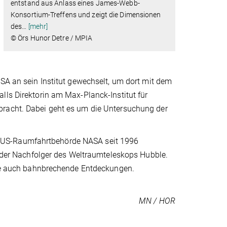
entstand aus Anlass eines James-Webb-
Konsortium-Treffens und zeigt die Dimensionen
des
…
[mehr]
© Örs Hunor Detre / MPIA
USA an sein Institut gewechselt, um dort mit dem
lls Direktorin am Max-Planck-Institut für
bracht. Dabei geht es um die Untersuchung der
 US-Raumfahrtbehörde NASA seit 1996
ls der Nachfolger des Weltraumteleskops Hubble.
 wie auch bahnbrechende Entdeckungen.
MN / HOR