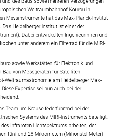
ng und des Baus sowie mehreren Verzögerungen
ropäischen Weltraumbahnhof Kourou in
chen Messinstrumente hat das Max-Planck-Institut
as Heidelberger Institut ist einer der
trument). Dabei entwickelten Ingenieurinnen und
kochen unter anderem ein Filterrad für die MIRI-
büro sowie Werkstätten für Elektronik und
m Bau von Messgeräten für Satelliten
rarot-Weltraumastronomie am Heidelberger Max-
 Diese Expertise sei nun auch bei der
cheidend.
das Team um Krause federführend bei der
trischen Systems des MIRI-Instruments beteiligt.
 des infraroten Lichtspektrums arbeiten, der
en fünf und 28 Mikrometern (Milionstel Meter)