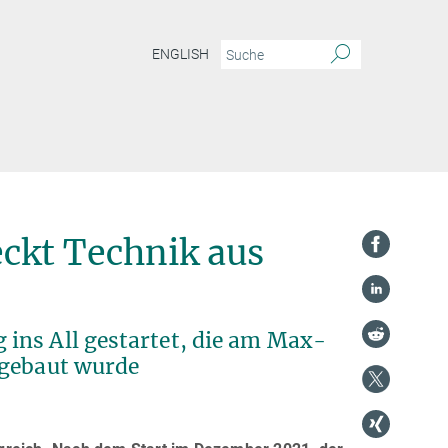
ENGLISH
ckt Technik aus
ins All gestartet, die am Max-
 gebaut wurde