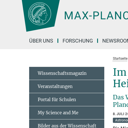
Hauptinhalt
ÜBER UNS
FORSCHUNG
NEWSROO
Startseite
Im
Wissenschaftsmagazin
He
Veranstaltungen
Das 
Portal für Schulen
Plan
My Science and Me
8. JULI 
Astrono
Bilder aus der Wissenschaft