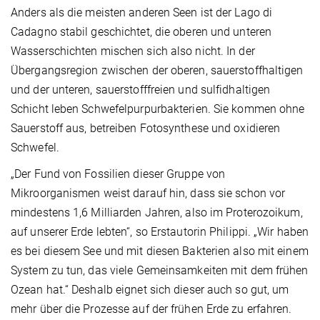
Anders als die meis­ten anderen Seen ist der Lago di
Cadagno stabil geschichtet, die oberen und unteren
Wasserschichten mischen sich also nicht. In der
Übergangsregion zwischen der oberen, sauerstoffhaltigen
und der unteren, sauerstofffreien und sulfidhaltigen
Schicht leben Schwefelpurpurbakterien. Sie kommen ohne
Sauerstoff aus, betreiben Fotosynthese und oxidieren
Schwefel.
„Der Fund von Fossilien dieser Gruppe von
Mikroorganismen weist darauf hin, dass sie schon vor
mindestens 1,6 Milliarden Jahren, also im Proterozoikum,
auf unserer Erde lebten“, so Erstautorin Philippi. „Wir haben
es bei diesem See und mit diesen Bakterien also mit einem
System zu tun, das viele Gemeinsamkeiten mit dem frühen
Ozean hat.“ Deshalb eignet sich dieser auch so gut, um
mehr über die Prozesse auf der frühen Erde zu erfahren.