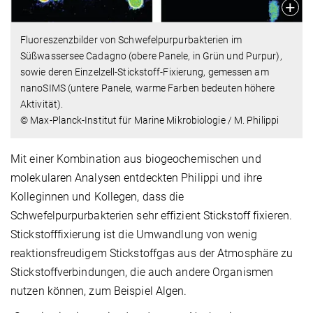
Fluoreszenzbilder von Schwefelpurpurbakterien im
Süßwassersee Cadagno (obere Panele, in Grün und Purpur),
sowie deren Einzelzell-Stickstoff-Fixierung, gemessen am
nanoSIMS (untere Panele, warme Farben bedeuten höhere
Aktivität).
© Max-Planck-Institut für Marine Mikrobiologie / M. Philippi
Mit einer Kombination aus biogeochemischen und
molekularen Analysen entdeckten Philippi und ihre
Kolleginnen und Kollegen, dass die
Schwefelpurpurbakterien sehr effizient Stickstoff fixieren.
Stickstofffi­xierung ist die Umwandlung von wenig
reaktionsfreudigem Stickstoffgas aus der Atmosphäre zu
Stick­stoffverbindungen, die auch andere Organismen
nutzen können, zum Beispiel Algen.