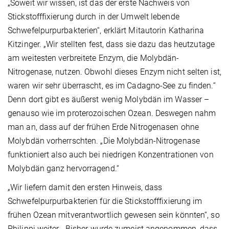
„Soweit wir wissen, ist das der erste Nachweis von
Stickstofffixierung durch in der Umwelt lebende
Schwefelpurpurbakterien“, erklärt Mitautorin Katharina
Kitzinger. „Wir stellten fest, dass sie dazu das heutzutage
am weitesten verbreitete Enzym, die Molybdän-
Nitrogenase, nutzen. Obwohl dieses Enzym nicht selten ist,
waren wir sehr überrascht, es im Cadagno-See zu finden.“
Denn dort gibt es äußerst wenig Molybdän im Wasser –
genauso wie im proterozoischen Ozean. Deswegen nahm
man an, dass auf der frühen Erde Nitrogenasen ohne
Molybdän vorherrschten. „Die Molybdän-Nitrogenase
funktioniert also auch bei niedrigen Konzentrationen von
Molybdän ganz hervorragend.“
„Wir liefern damit den ersten Hinweis, dass
Schwefelpurpurbakterien für die Stickstofffixierung im
frühen Ozean mitverantwortlich gewesen sein könnten“, so
Philippi weiter. „Bisher wurde zumeist angenommen, dass