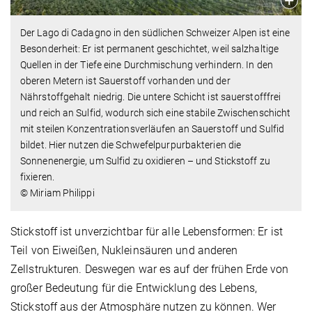
Der Lago di Cadagno in den südlichen Schweizer Alpen ist eine
Besonderheit: Er ist permanent geschichtet, weil salzhaltige
Quellen in der Tiefe eine Durchmischung verhindern. In den
oberen Metern ist Sauerstoff vorhanden und der
Nährstoffgehalt niedrig. Die untere Schicht ist sauerstofffrei
und reich an Sulfid, wodurch sich eine stabile Zwischenschicht
mit steilen Konzentrationsverläufen an Sauerstoff und Sulfid
bildet. Hier nutzen die Schwefelpurpurbakterien die
Sonnenenergie, um Sulfid zu oxidieren – und Stickstoff zu
fixieren.
© Miriam Philippi
Stickstoff ist unverzichtbar für alle Le­bensformen: Er ist
Teil von Eiweißen, Nukleinsäuren und anderen
Zellstrukturen. Deswegen war es auf der frühen Erde von
großer Bedeutung für die Entwicklung des Lebens,
Stickstoff aus der Atmosphäre nutzen zu können. Wer