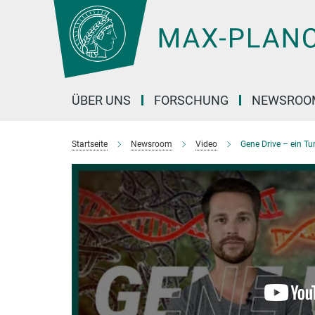
Hauptinhalt
ÜBER UNS
FORSCHUNG
NEWSROO
Startseite
Newsroom
Video
Gene Drive – ein Tu