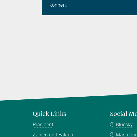
können.
Quick Links
Social M
Präsident
Bluesky
Zahlen und Fakten
Mastodo