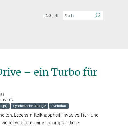
ENGLISH
rive – ein Turbo für
021
llschaft
ispr)
Synthetische Biologie
Evolution
heiten, Lebensmittelknappheit, invasive Tier- und
vielleicht gibt es eine Lösung für diese