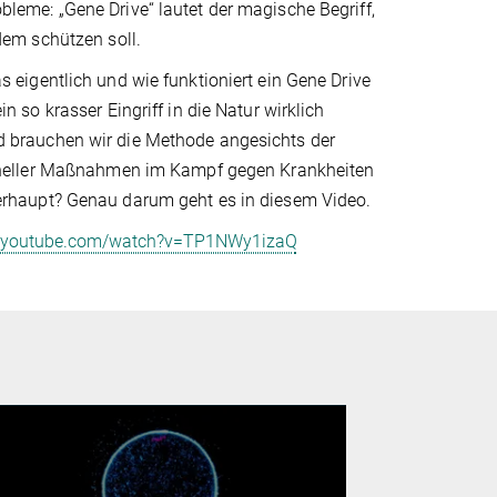
leme: „Gene Drive“ lautet der magische Begriff,
 dem schützen soll.
s eigentlich und wie funktioniert ein Gene Drive
in so krasser Eingriff in die Natur wirklich
 brauchen wir die Methode angesichts der
ioneller Maßnahmen im Kampf gegen Krankheiten
erhaupt? Genau darum geht es in diesem Video.
.youtube.com/watch?v=TP1NWy1izaQ